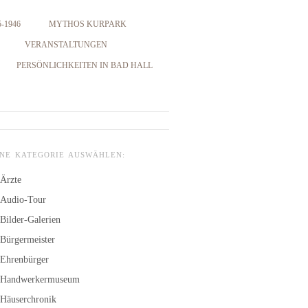
-1946
MYTHOS KURPARK
VERANSTALTUNGEN
PERSÖNLICHKEITEN IN BAD HALL
INE KATEGORIE AUSWÄHLEN:
Ärzte
Audio-Tour
Bilder-Galerien
Bürgermeister
Ehrenbürger
Handwerkermuseum
Häuserchronik