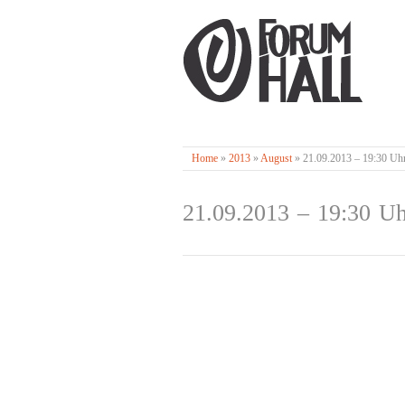
Home
»
2013
»
August
»
21.09.2013 – 19:30 Uhr
21.09.2013 – 19:30 Uh