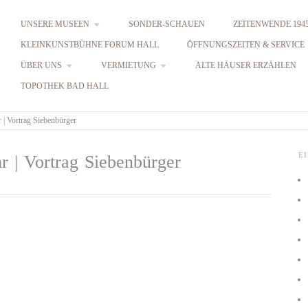
UNSERE MUSEEN
SONDER-SCHAUEN
ZEITENWENDE 1945
KLEINKUNSTBÜHNE FORUM HALL
ÖFFNUNGSZEITEN & SERVICE
ÜBER UNS
VERMIETUNG
ALTE HÄUSER ERZÄHLEN
TOPOTHEK BAD HALL
 | Vortrag Siebenbürger
E
r | Vortrag Siebenbürger