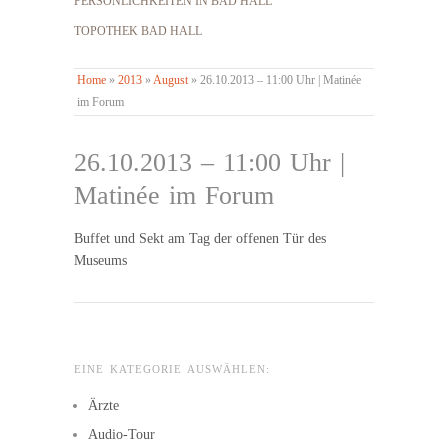
PERSÖNLICHKEITEN IN BAD HALL
TOPOTHEK BAD HALL
Home
»
2013
»
August
»
26.10.2013 – 11:00 Uhr | Matinée
im Forum
26.10.2013 – 11:00 Uhr |
Matinée im Forum
Buffet und Sekt am Tag der offenen Tür des
Museums
EINE KATEGORIE AUSWÄHLEN:
Ärzte
Audio-Tour