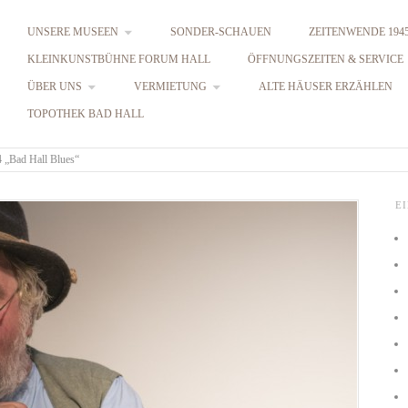
UNSERE MUSEEN
SONDER-SCHAUEN
ZEITENWENDE 1945
KLEINKUNSTBÜHNE FORUM HALL
ÖFFNUNGSZEITEN & SERVICE
ÜBER UNS
VERMIETUNG
ALTE HÄUSER ERZÄHLEN
TOPOTHEK BAD HALL
4 „Bad Hall Blues“
E