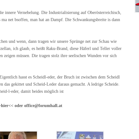
ie innere Vernebelung. Die Industrialisierung auf Oberösterreichisch,
s ma net bsoffen, man hat an Dampf. Die Schwankungsbreite is dann
ochen und wenn, dann tragen wir unsere Sprünge net zur Schau wie
zellan, ich glaub, es heißt Raku-Brand, diese Häferl und Teller voller
n zeigen müssen. Die tragen stolz ihre seelischen Wunden vor sich
gentlich hasst es Scheidl-eder, der Bruch ist zwischen dem Scheidl
 das gekittet und Scheid-Leder daraus gemacht. A ledrige Scheide.
id-l-eder, damit beides möglich ist
>hier<< oder office@forumhall.at