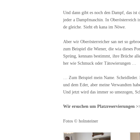
Und dann gibt es noch den Dampf, das ist d
jeder a Dampfmaschin. In Oberösterreich i
de gleiche. Sieht eh kana im Nöwe.
Aber wir Oberösterreicher san net so gebr
zum Beispiel die Wiener, die wia dieses Por
Sprüng, kennans bestimmt, ihre Brüche alle
her wie Schmuck oder Tätowierungen …
… Zum Beispiel mein Name. Scheidleder. Ei
und dem Eder, aber meine Verwandten haben
Und jetzt wird das immer so umezogen, Sche
Wir ersuchen um Platzreservierungen >
Fotos © holnsteiner