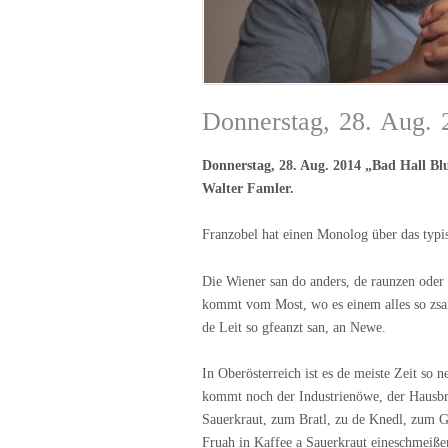
Donnerstag, 28. Aug. 
Donnerstag, 28. Aug. 2014 „Bad Hall B
Walter Famler.
Franzobel hat einen Monolog über das typis
Die Wiener san do anders, de raunzen oder 
kommt vom Most, wo es einem alles so zsamm
de Leit so gfeanzt san, an Newe.
In Oberösterreich ist es de meiste Zeit s
kommt noch der Industrienöwe, der Hausbr
Sauerkraut, zum Bratl, zu de Knedl, zum Gs
Fruah in Kaffee a Sauerkraut eineschmeiße