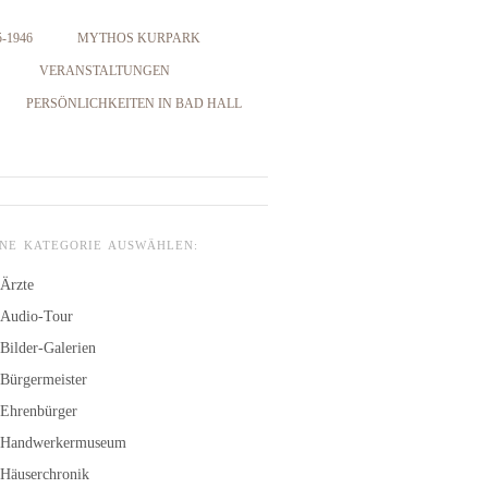
-1946
MYTHOS KURPARK
VERANSTALTUNGEN
PERSÖNLICHKEITEN IN BAD HALL
INE KATEGORIE AUSWÄHLEN:
Ärzte
Audio-Tour
Bilder-Galerien
Bürgermeister
Ehrenbürger
Handwerkermuseum
Häuserchronik