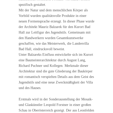
spezifisch gestaltet.
Mit der Natur und dem menschlichen Körper als
Vorbild wurden qualitätsvolle Produkte in einer
neuen Formensprache erzeugt. In dieser Phase wurde
der Architekt Mauriz Balzarek für den Kurort Bad
Hall zur Leitfigur des Jugendstils. Gemeinsam mit
den Handwerkern wurden Gesamtkunstwerke
geschaffen, wie das Meisterwerk, die Landesvilla
Bad Hall, eindrucksvoll beweist.
Unter Balzareks Einfluss entwickelte sich im Kurort
eine Baumeisterarchitektur durch August Lang,
Richard Puchner und Kollegen. Merkmale dieser
Architektur sind die gute Gliederung der Baukörper
mit romantisch verspielten Details aus dem Geist des
Jugendstils und eine neue Zweckmäßigkeit der Villa
und des Hauses.
Erstmals wird in der Sonderausstellung der Mosaik-
und Glaskünstler Leopold Forstner in einer großen
Schau in Oberösterreich gezeigt. Der aus Leonfelden