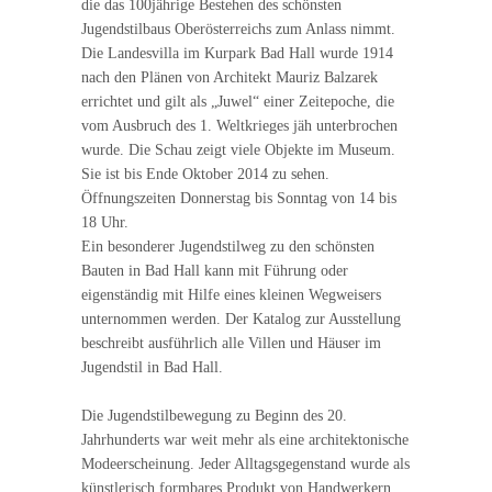
die das 100jährige Bestehen des schönsten
Jugendstilbaus Oberösterreichs zum Anlass nimmt.
Die Landesvilla im Kurpark Bad Hall wurde 1914
nach den Plänen von Architekt Mauriz Balzarek
errichtet und gilt als „Juwel“ einer Zeitepoche, die
vom Ausbruch des 1. Weltkrieges jäh unterbrochen
wurde. Die Schau zeigt viele Objekte im Museum.
Sie ist bis Ende Oktober 2014 zu sehen.
Öffnungszeiten Donnerstag bis Sonntag von 14 bis
18 Uhr.
Ein besonderer Jugendstilweg zu den schönsten
Bauten in Bad Hall kann mit Führung oder
eigenständig mit Hilfe eines kleinen Wegweisers
unternommen werden. Der Katalog zur Ausstellung
beschreibt ausführlich alle Villen und Häuser im
Jugendstil in Bad Hall.
Die Jugendstilbewegung zu Beginn des 20.
Jahrhunderts war weit mehr als eine architektonische
Modeerscheinung. Jeder Alltagsgegenstand wurde als
künstlerisch formbares Produkt von Handwerkern