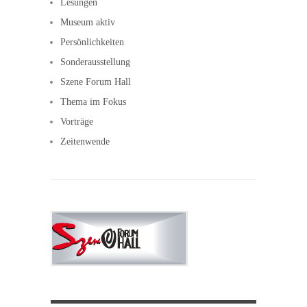
Lesungen
Museum aktiv
Persönlichkeiten
Sonderausstellung
Szene Forum Hall
Thema im Fokus
Vorträge
Zeitenwende