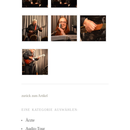
zurück zum Artikel
EINE KATEGORIE AUSWÄHLEN:
Ärzte
Audio-Tour