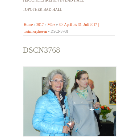
PERSÖNLICHKEITEN IN BAD HALL
TOPOTHEK BAD HALL
Home
»
2017
»
März
»
30. April bis 31. Juli 2017 |
metamorphosen
»
DSCN3768
DSCN3768