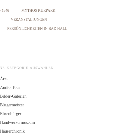
-1946
MYTHOS KURPARK
VERANSTALTUNGEN
PERSÖNLICHKEITEN IN BAD HALL
INE KATEGORIE AUSWÄHLEN:
Ärzte
Audio-Tour
Bilder-Galerien
Bürgermeister
Ehrenbürger
Handwerkermuseum
Häuserchronik