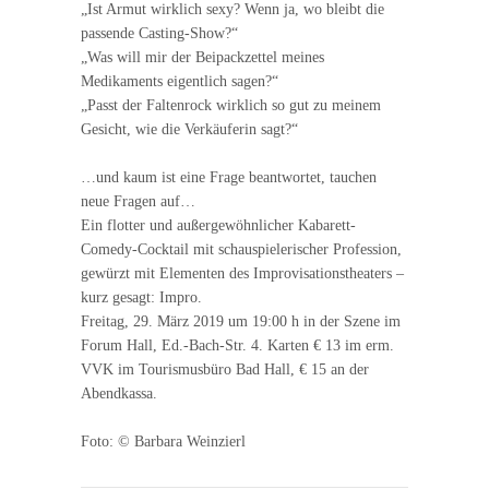
„Ist Armut wirklich sexy? Wenn ja, wo bleibt die
passende Casting-Show?“
„Was will mir der Beipackzettel meines
Medikaments eigentlich sagen?“
„Passt der Faltenrock wirklich so gut zu meinem
Gesicht, wie die Verkäuferin sagt?“
…und kaum ist eine Frage beantwortet, tauchen
neue Fragen auf…
Ein flotter und außergewöhnlicher Kabarett-
Comedy-Cocktail mit schauspielerischer Profession,
gewürzt mit Elementen des Improvisationstheaters –
kurz gesagt: Impro.
Freitag, 29. März 2019 um 19:00 h in der Szene im
Forum Hall, Ed.-Bach-Str. 4. Karten € 13 im erm.
VVK im Tourismusbüro Bad Hall, € 15 an der
Abendkassa.
Foto: © Barbara Weinzierl