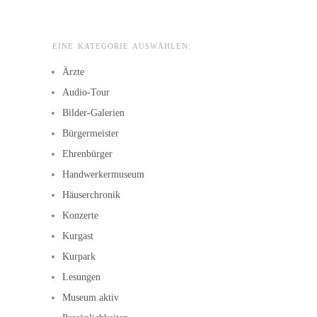
EINE KATEGORIE AUSWÄHLEN:
Ärzte
Audio-Tour
Bilder-Galerien
Bürgermeister
Ehrenbürger
Handwerkermuseum
Häuserchronik
Konzerte
Kurgast
Kurpark
Lesungen
Museum aktiv