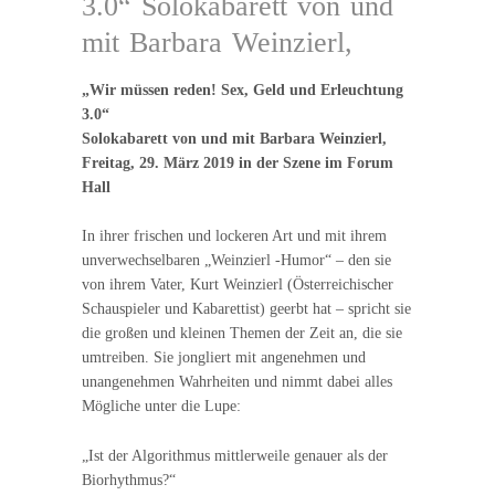
3.0“ Solokabarett von und
mit Barbara Weinzierl,
„Wir müssen reden! Sex, Geld und Erleuchtung
3.0“
Solokabarett von und mit Barbara Weinzierl,
Freitag, 29. März 2019 in der Szene im Forum
Hall
In ihrer frischen und lockeren Art und mit ihrem
unverwechselbaren „Weinzierl -Humor“ – den sie
von ihrem Vater, Kurt Weinzierl (Österreichischer
Schauspieler und Kabarettist) geerbt hat – spricht sie
die großen und kleinen Themen der Zeit an, die sie
umtreiben. Sie jongliert mit angenehmen und
unangenehmen Wahrheiten und nimmt dabei alles
Mögliche unter die Lupe:
„Ist der Algorithmus mittlerweile genauer als der
Biorhythmus?“