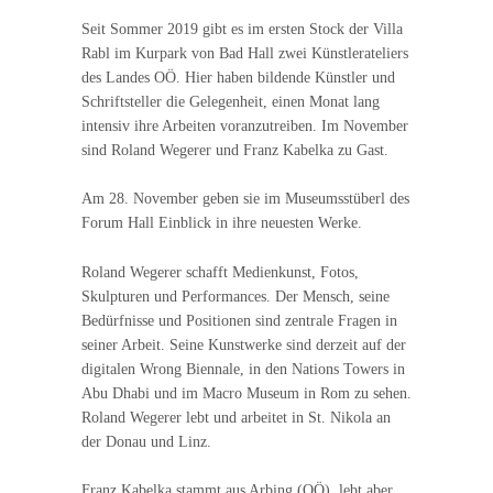
Seit Sommer 2019 gibt es im ersten Stock der Villa
Rabl im Kurpark von Bad Hall zwei Künstlerateliers
des Landes OÖ. Hier haben bildende Künstler und
Schriftsteller die Gelegenheit, einen Monat lang
intensiv ihre Arbeiten voranzutreiben. Im November
sind Roland Wegerer und Franz Kabelka zu Gast.
Am 28. November geben sie im Museumsstüberl des
Forum Hall Einblick in ihre neuesten Werke.
Roland Wegerer schafft Medienkunst, Fotos,
Skulpturen und Performances. Der Mensch, seine
Bedürfnisse und Positionen sind zentrale Fragen in
seiner Arbeit. Seine Kunstwerke sind derzeit auf der
digitalen Wrong Biennale, in den Nations Towers in
Abu Dhabi und im Macro Museum in Rom zu sehen.
Roland Wegerer lebt und arbeitet in St. Nikola an
der Donau und Linz.
Franz Kabelka stammt aus Arbing (OÖ), lebt aber