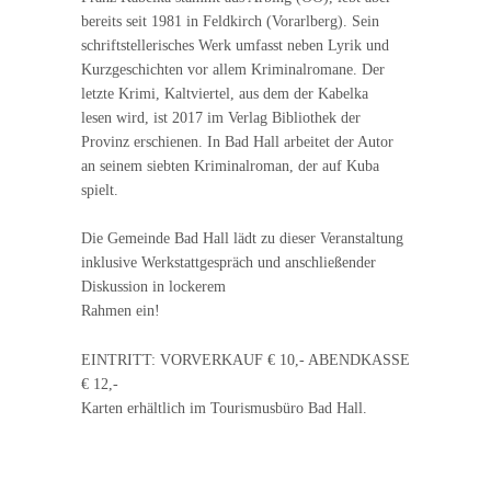
bereits seit 1981 in Feldkirch (Vorarlberg). Sein
schriftstellerisches Werk umfasst neben Lyrik und
Kurzgeschichten vor allem Kriminalromane. Der
letzte Krimi, Kaltviertel, aus dem der Kabelka
lesen wird, ist 2017 im Verlag Bibliothek der
Provinz erschienen. In Bad Hall arbeitet der Autor
an seinem siebten Kriminalroman, der auf Kuba
spielt.
Die Gemeinde Bad Hall lädt zu dieser Veranstaltung
inklusive Werkstattgespräch und anschließender
Diskussion in lockerem
Rahmen ein!
EINTRITT: VORVERKAUF € 10,- ABENDKASSE
€ 12,-
Karten erhältlich im Tourismusbüro Bad Hall.