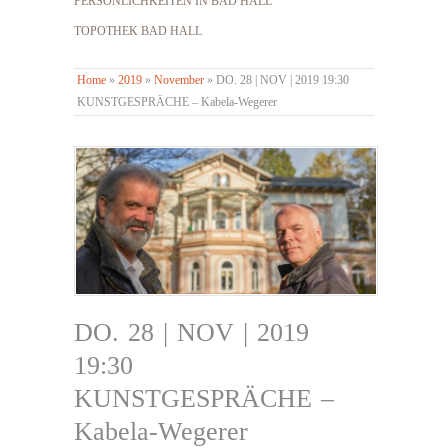
PERSÖNLICHKEITEN IN BAD HALL
TOPOTHEK BAD HALL
Home
»
2019
»
November
»
DO. 28 | NOV | 2019 19:30
KUNSTGESPRÄCHE – Kabela-Wegerer
DO. 28 | NOV | 2019
19:30
KUNSTGESPRÄCHE –
Kabela-Wegerer