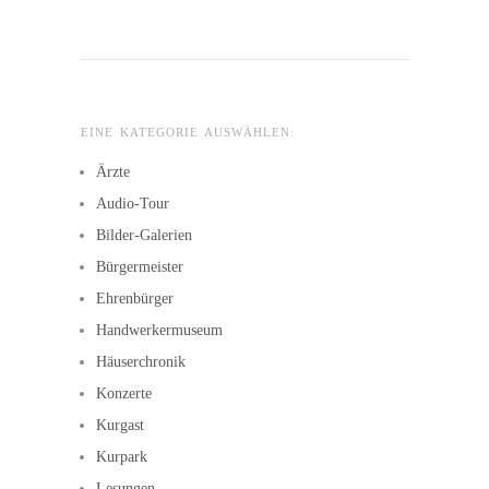
EINE KATEGORIE AUSWÄHLEN:
Ärzte
Audio-Tour
Bilder-Galerien
Bürgermeister
Ehrenbürger
Handwerkermuseum
Häuserchronik
Konzerte
Kurgast
Kurpark
Lesungen