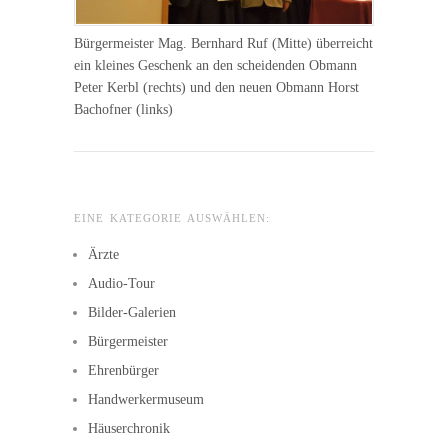
Bürgermeister Mag. Bernhard Ruf (Mitte) überreicht
ein kleines Geschenk an den scheidenden Obmann
Peter Kerbl (rechts) und den neuen Obmann Horst
Bachofner (links)
EINE KATEGORIE AUSWÄHLEN:
Ärzte
Audio-Tour
Bilder-Galerien
Bürgermeister
Ehrenbürger
Handwerkermuseum
Häuserchronik