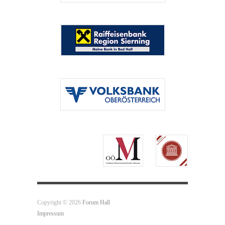
Copyright © 2026
Forum Hall
Impressum