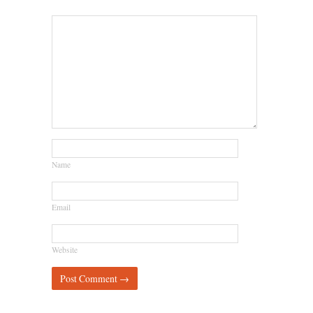
Name
Email
Website