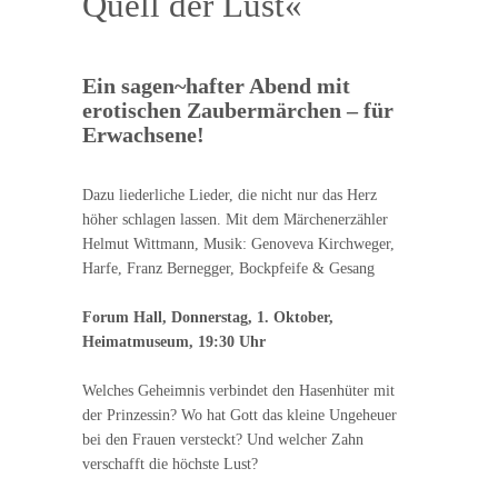
Quell der Lust«
Ein sagen~hafter Abend mit
erotischen Zaubermärchen – für
Erwachsene!
Dazu liederliche Lieder, die nicht nur das Herz
höher schlagen lassen. Mit dem Märchenerzähler
Helmut Wittmann, Musik: Genoveva Kirchweger,
Harfe, Franz Bernegger, Bockpfeife & Gesang
Forum Hall, Donnerstag, 1. Oktober,
Heimatmuseum, 19:30 Uhr
Welches Geheimnis verbindet den Hasenhüter mit
der Prinzessin? Wo hat Gott das kleine Ungeheuer
bei den Frauen versteckt? Und welcher Zahn
verschafft die höchste Lust?