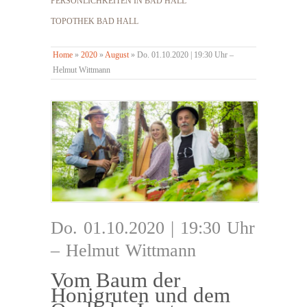
PERSÖNLICHKEITEN IN BAD HALL
TOPOTHEK BAD HALL
Home
»
2020
»
August
»
Do. 01.10.2020 | 19:30 Uhr –
Helmut Wittmann
Do. 01.10.2020 | 19:30 Uhr
– Helmut Wittmann
Vom Baum der
Honigruten und dem