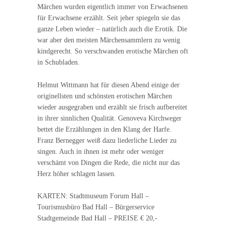
Märchen wurden eigentlich immer von Erwachsenen
für Erwachsene erzählt. Seit jeher spiegeln sie das
ganze Leben wieder – natürlich auch die Erotik. Die
war aber den meisten Märchensammlern zu wenig
kindgerecht. So verschwanden erotische Märchen oft
in Schubladen.
Helmut Wittmann hat für diesen Abend einige der
originellsten und schönsten erotischen Märchen
wieder ausgegraben und erzählt sie frisch aufbereitet
in ihrer sinnlichen Qualität. Genoveva Kirchweger
bettet die Erzählungen in den Klang der Harfe.
Franz Bernegger weiß dazu liederliche Lieder zu
singen. Auch in ihnen ist mehr oder weniger
verschämt von Dingen die Rede, die nicht nur das
Herz höher schlagen lassen.
KARTEN: Stadtmuseum Forum Hall –
Tourismusbüro Bad Hall – Bürgerservice
Stadtgemeinde Bad Hall – PREISE € 20,-