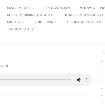
UNSERE MUSEEN
SONDER-SCHAUEN
ZEITENWENDE 1945
KLEINKUNSTBÜHNE FORUM HALL
ÖFFNUNGSZEITEN & SERVICE
ÜBER UNS
VERMIETUNG
ALTE HÄUSER ERZÄHLEN
TOPOTHEK BAD HALL
E
stitut