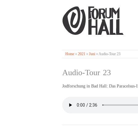
Home
»
2021
»
Juni
»
Audio-Tour 23
Audio-Tour 23
Jodforschung in Bad Hall: Das Paracelsus-In