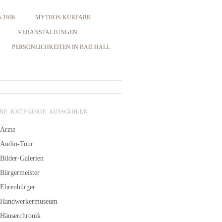
-1946
MYTHOS KURPARK
VERANSTALTUNGEN
PERSÖNLICHKEITEN IN BAD HALL
INE KATEGORIE AUSWÄHLEN:
Ärzte
Audio-Tour
Bilder-Galerien
Bürgermeister
Ehrenbürger
Handwerkermuseum
Häuserchronik