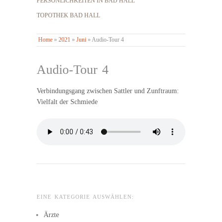
PERSÖNLICHKEITEN IN BAD HALL
TOPOTHEK BAD HALL
Home
»
2021
»
Juni
»
Audio-Tour 4
Audio-Tour 4
Verbindungsgang zwischen Sattler und Zunftraum:
Vielfalt der Schmiede
EINE KATEGORIE AUSWÄHLEN:
Ärzte