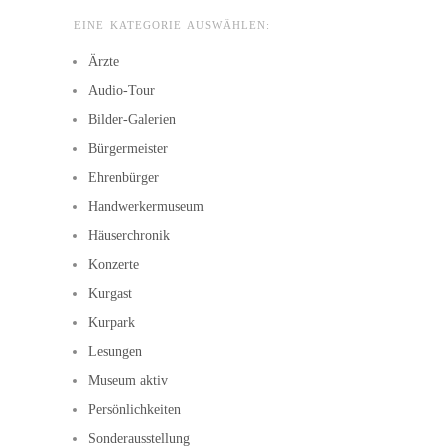
EINE KATEGORIE AUSWÄHLEN:
Ärzte
Audio-Tour
Bilder-Galerien
Bürgermeister
Ehrenbürger
Handwerkermuseum
Häuserchronik
Konzerte
Kurgast
Kurpark
Lesungen
Museum aktiv
Persönlichkeiten
Sonderausstellung