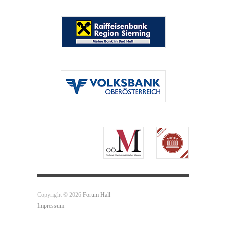
Copyright © 2026
Forum Hall
Impressum