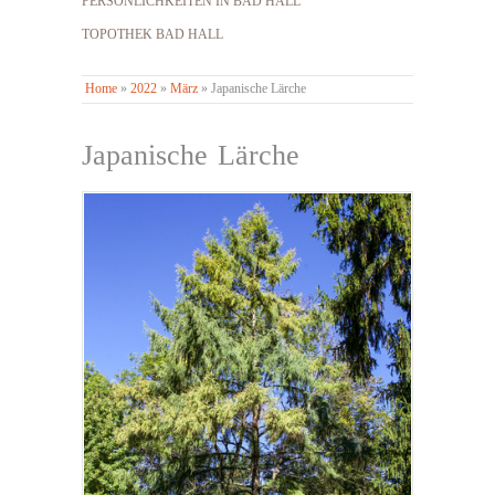
PERSÖNLICHKEITEN IN BAD HALL
TOPOTHEK BAD HALL
Home
»
2022
»
März
»
Japanische Lärche
Japanische Lärche