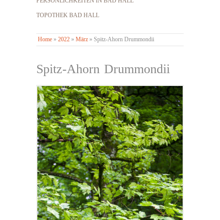
PERSÖNLICHKEITEN IN BAD HALL
TOPOTHEK BAD HALL
Home
»
2022
»
März
»
Spitz-Ahorn Drummondii
Spitz-Ahorn Drummondii