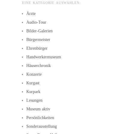
EINE KATEGORIE AUSWÄHLEN:
Ärzte
Audio-Tour
Bilder-Galerien
Bürgermeister
Ehrenbürger
Handwerkermuseum
Häuserchronik
Konzerte
Kurgast
Kurpark
Lesungen
Museum aktiv
Persönlichkeiten
Sonderausstellung