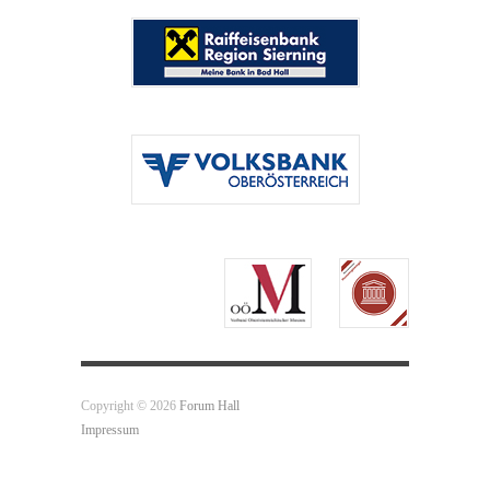
Copyright © 2026
Forum Hall
Impressum