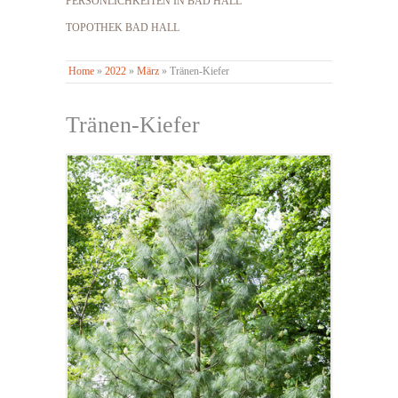
PERSÖNLICHKEITEN IN BAD HALL
TOPOTHEK BAD HALL
Home
»
2022
»
März
»
Tränen-Kiefer
Tränen-Kiefer