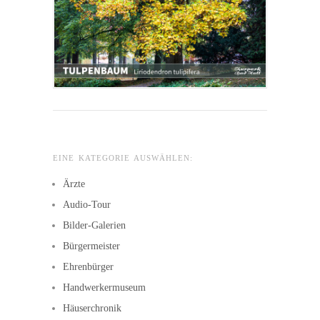
EINE KATEGORIE AUSWÄHLEN:
Ärzte
Audio-Tour
Bilder-Galerien
Bürgermeister
Ehrenbürger
Handwerkermuseum
Häuserchronik