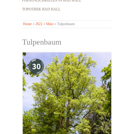
PERSÖNLICHKEITEN IN BAD HALL
TOPOTHEK BAD HALL
Home
»
2022
»
März
»
Tulpenbaum
Tulpenbaum