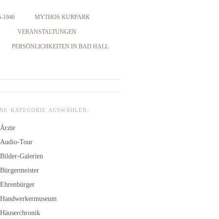
-1946
MYTHOS KURPARK
VERANSTALTUNGEN
PERSÖNLICHKEITEN IN BAD HALL
INE KATEGORIE AUSWÄHLEN:
Ärzte
Audio-Tour
Bilder-Galerien
Bürgermeister
Ehrenbürger
Handwerkermuseum
Häuserchronik