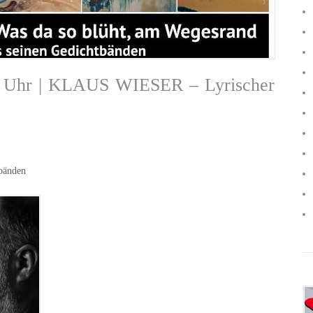
00 Uhr | KLAUS WIESER – Lyrischer
tbänden