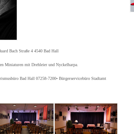
uard Bach Straße 4 4540 Bad Hall
n Miniaturen mit Drehleier und Nyckelharpa.
smusbüro Bad Hall 07258-7200• Bürgerservicebüro Stadtamt