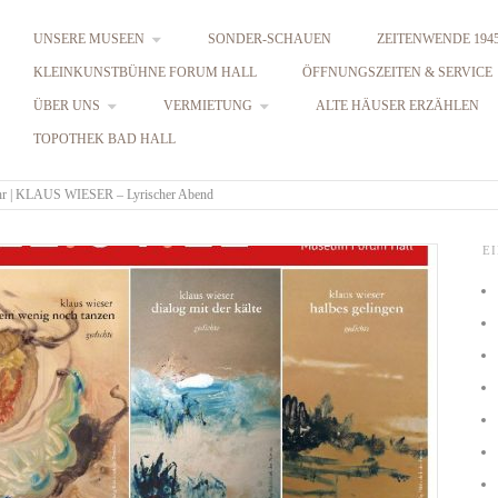
UNSERE MUSEEN
SONDER-SCHAUEN
ZEITENWENDE 1945
KLEINKUNSTBÜHNE FORUM HALL
ÖFFNUNGSZEITEN & SERVICE
ÜBER UNS
VERMIETUNG
ALTE HÄUSER ERZÄHLEN
TOPOTHEK BAD HALL
Uhr | KLAUS WIESER – Lyrischer Abend
E