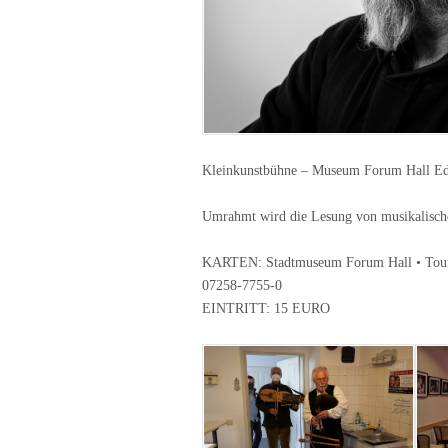
Kleinkunstbühne – Museum Forum Hall Ed
Umrahmt wird die Lesung von musikalische
KARTEN: Stadtmuseum Forum Hall • Touri
07258-7755-0
EINTRITT: 15 EURO