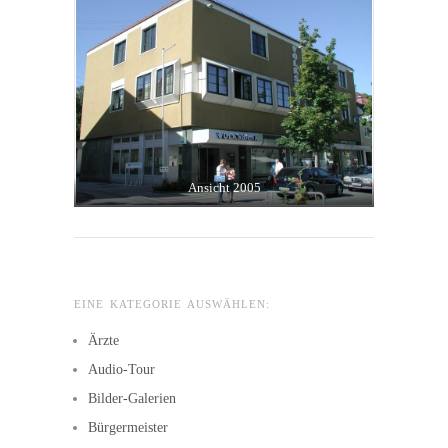
Ansicht 2005
EINE KATEGORIE AUSWÄHLEN:
Ärzte
Audio-Tour
Bilder-Galerien
Bürgermeister