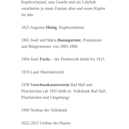
Kupferschmied, sein Geselle und ein Lehrbub
verarbeiten je einen Zentner altes und neues Kupfer
im Jahr.
1825 Augustin
Hönig
, Kupferschmied
1865 Josef und Maria
Baumgartner
, Postmeister
und Bürgermeister von 1885-1888
1904 Josef
Fuchs
– der Postbetrieb bleibt bis 1913.
1919 Land Oberösterreich
1938
Vorschusskassenverein
Bad Hall und
Pfarrkirchen (ab 1945 heißt es: Volksbank Bad Hall,
Pfarrkirchen und Umgebung)
1968 Neubau der Volksbank
2022-2023 Umbau des Hauses