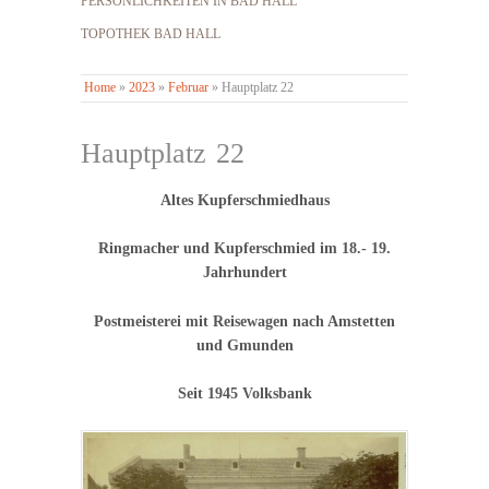
PERSÖNLICHKEITEN IN BAD HALL
TOPOTHEK BAD HALL
Home
»
2023
»
Februar
»
Hauptplatz 22
Hauptplatz 22
Altes Kupferschmiedhaus
Ringmacher und Kupferschmied im 18.- 19.
Jahrhundert
Postmeisterei mit Reisewagen nach Amstetten
und Gmunden
Seit 1945 Volksbank