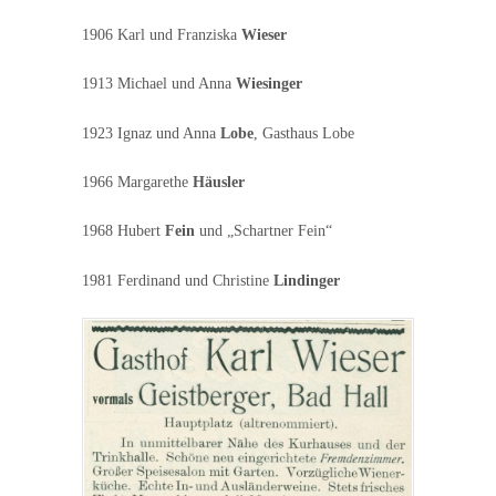
1906 Karl und Franziska
Wieser
1913 Michael und Anna
Wiesinger
1923 Ignaz und Anna
Lobe
, Gasthaus Lobe
1966 Margarethe
Häusler
1968 Hubert
Fein
und „Schartner Fein“
1981 Ferdinand und Christine
Lindinger