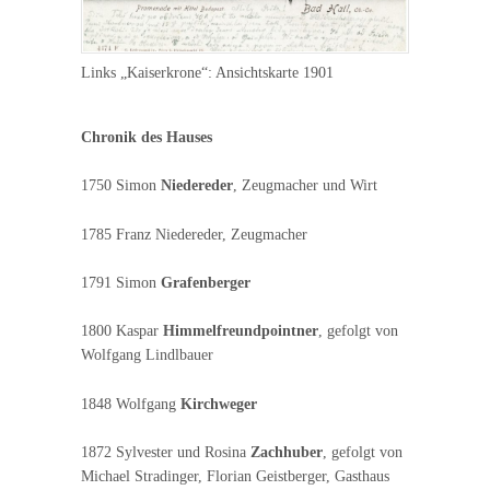
Links „Kaiserkrone“: Ansichtskarte 1901
Chronik des Hauses
1750 Simon
Niedereder
, Zeugmacher und Wirt
1785 Franz Niedereder, Zeugmacher
1791 Simon
Grafenberger
1800 Kaspar
Himmelfreundpointner
, gefolgt von
Wolfgang Lindlbauer
1848 Wolfgang
Kirchweger
1872 Sylvester und Rosina
Zachhuber
, gefolgt von
Michael Stradinger, Florian Geistberger, Gasthaus