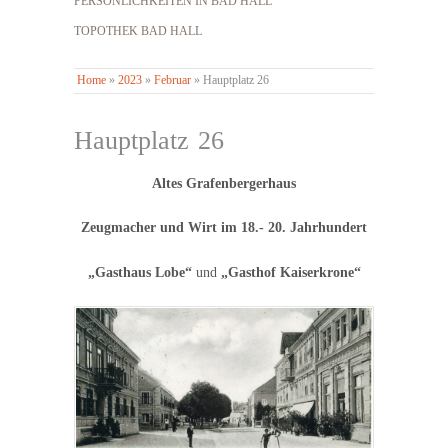
PERSÖNLICHKEITEN IN BAD HALL
TOPOTHEK BAD HALL
Home
»
2023
»
Februar
»
Hauptplatz 26
Hauptplatz 26
Altes Grafenbergerhaus
Zeugmacher und Wirt im 18.- 20. Jahrhundert
„Gasthaus Lobe“
und
„Gasthof Kaiserkrone“