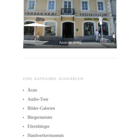
Ansicht 2005
EINE KATEGORIE AUSWÄHLEN:
Ärzte
Audio-Tour
Bilder-Galerien
Bürgermeister
Ehrenbürger
Handwerkermuseum