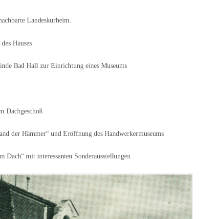
nachbarte Landeskurheim.
des Hauses
inde Bad Hall zur Einrichtung eines Museums
im Dachgeschoß
 „Land der Hämmer“ und Eröffnung des Handwerkermuseums
m Dach“ mit interessanten Sonderausstellungen