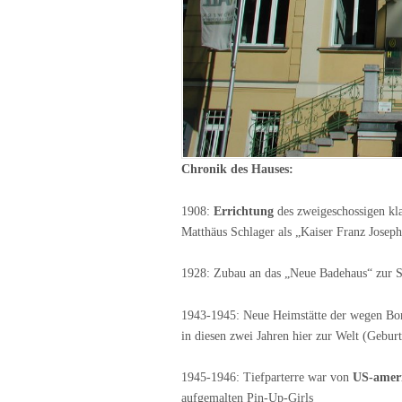
Chronik des Hauses:
1908:
Errichtung
des zweigeschossigen kl
Matthäus Schlager als „Kaiser Franz Josep
1928: Zubau an das „Neue Badehaus“ zur S
1943-1945: Neue Heimstätte der wegen Bo
in diesen zwei Jahren hier zur Welt (Gebur
1945-1946: Tiefparterre war von
US-ameri
aufgemalten Pin-Up-Girls