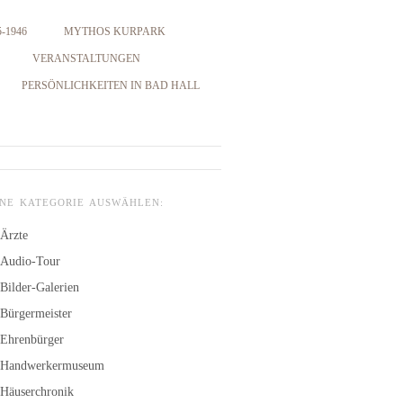
-1946
MYTHOS KURPARK
VERANSTALTUNGEN
PERSÖNLICHKEITEN IN BAD HALL
INE KATEGORIE AUSWÄHLEN:
Ärzte
Audio-Tour
Bilder-Galerien
Bürgermeister
Ehrenbürger
Handwerkermuseum
Häuserchronik