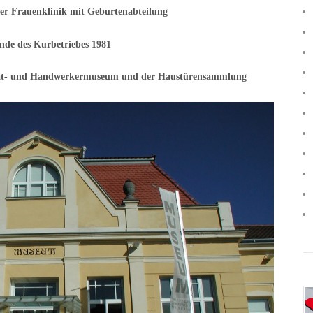
er Frauenklinik mit Geburtenabteilung
nde des Kurbetriebes 1981
mat- und Handwerkermuseum und der Haustürensammlung