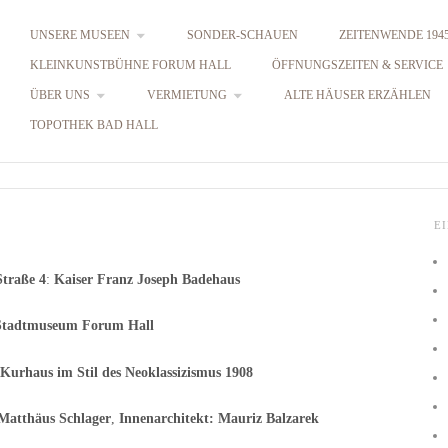
UNSERE MUSEEN
SONDER-SCHAUEN
ZEITENWENDE 1945
KLEINKUNSTBÜHNE FORUM HALL
ÖFFNUNGSZEITEN & SERVICE
ÜBER UNS
VERMIETUNG
ALTE HÄUSER ERZÄHLEN
TOPOTHEK BAD HALL
E
traße 4
:
Kaiser Franz Joseph Badehaus
Stadtmuseum Forum Hall
 Kurhaus im Stil des Neoklassizismus 1908
Matthäus Schlager
,
Innenarchitekt: Mauriz Balzarek