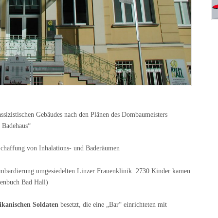
assizistischen Gebäudes nach den Plänen des Dombaumeisters
h Badehaus“
chaffung von Inhalations- und Baderäumen
mbardierung umgesiedelten Linzer Frauenklinik. 2730 Kinder kamen
tenbuch Bad Hall)
kanischen Soldaten
besetzt, die eine „Bar“ einrichteten mit