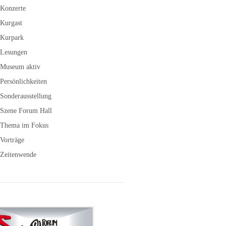
Konzerte
Kurgast
Kurpark
Lesungen
Museum aktiv
Persönlichkeiten
Sonderausstellung
Szene Forum Hall
Thema im Fokus
Vorträge
Zeitenwende