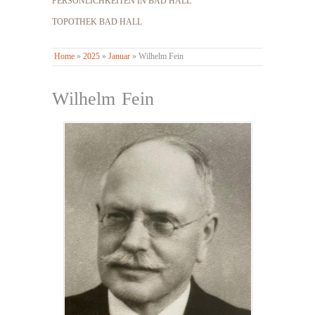
PERSÖNLICHKEITEN IN BAD HALL
TOPOTHEK BAD HALL
Home
»
2025
»
Januar
»
Wilhelm Fein
Wilhelm Fein