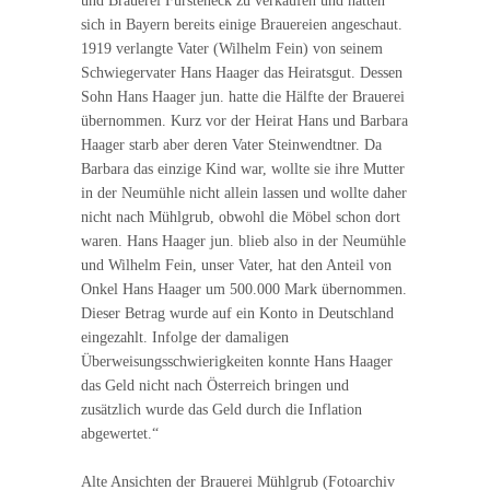
und Brauerei Fürsteneck zu verkaufen und hatten
sich in Bayern bereits einige Brauereien angeschaut.
1919 verlangte Vater (Wilhelm Fein) von seinem
Schwiegervater Hans Haager das Heiratsgut. Dessen
Sohn Hans Haager jun. hatte die Hälfte der Brauerei
übernommen. Kurz vor der Heirat Hans und Barbara
Haager starb aber deren Vater Steinwendtner. Da
Barbara das einzige Kind war, wollte sie ihre Mutter
in der Neumühle nicht allein lassen und wollte daher
nicht nach Mühlgrub, obwohl die Möbel schon dort
waren. Hans Haager jun. blieb also in der Neumühle
und Wilhelm Fein, unser Vater, hat den Anteil von
Onkel Hans Haager um 500.000 Mark übernommen.
Dieser Betrag wurde auf ein Konto in Deutschland
eingezahlt. Infolge der damaligen
Überweisungsschwierigkeiten konnte Hans Haager
das Geld nicht nach Österreich bringen und
zusätzlich wurde das Geld durch die Inflation
abgewertet.“
Alte Ansichten der Brauerei Mühlgrub (Fotoarchiv