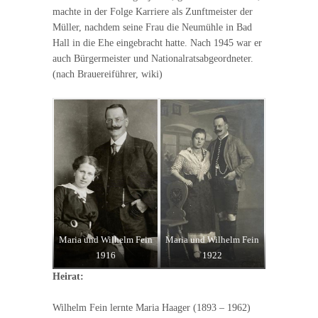
machte in der Folge Karriere als Zunftmeister der
Müller, nachdem seine Frau die Neumühle in Bad
Hall in die Ehe eingebracht hatte. Nach 1945 war er
auch Bürgermeister und Nationalratsabgeordneter.
(nach Brauereiführer, wiki)
Maria und Wilhelm Fein
Maria und Wilhelm Fein
1916
1922
Heirat:
Wilhelm Fein lernte Maria Haager (1893 – 1962)