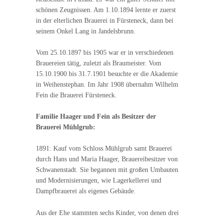
schönen Zeugnissen. Am 1.10.1894 lernte er zuerst
in der elterlichen Brauerei in Fürsteneck, dann bei
seinem Onkel Lang in Jandelsbrunn.
Vom 25.10.1897 bis 1905 war er in verschiedenen
Brauereien tätig, zuletzt als Braumeister. Vom
15.10.1900 bis 31.7.1901 besuchte er die Akademie
in Weihenstephan. Im Jahr 1908 übernahm Wilhelm
Fein die Brauerei Fürsteneck.
Familie Haager und Fein als Besitzer der
Brauerei Mühlgrub:
1891: Kauf vom Schloss Mühlgrub samt Brauerei
durch Hans und Maria Haager, Brauereibesitzer von
Schwanenstadt. Sie begannen mit großen Umbauten
und Modernisierungen, wie Lagerkellerei und
Dampfbrauerei als eigenes Gebäude.
Aus der Ehe stammten sechs Kinder, von denen drei