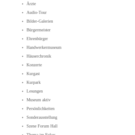
Ärzte
Audio-Tour
Bilder-Galerien
Bürgermeister
Ehrenbürger
Handwerkermuseum
Häuserchronik
Konzerte
Kurgast
Kurpark
Lesungen
Museum aktiv
Persönlichkeiten
Sonderausstellung
Szene Forum Hall
Thema im Fokus