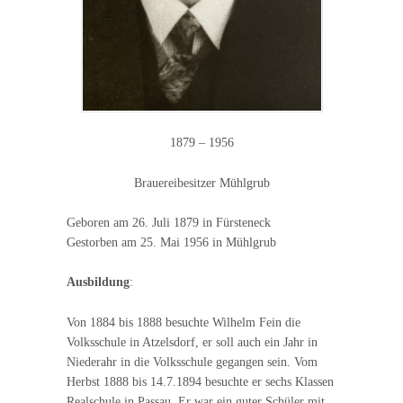
1879 – 1956
Brauereibesitzer Mühlgrub
Geboren am 26. Juli 1879 in Fürsteneck
Gestorben am 25. Mai 1956 in Mühlgrub
Ausbildung
:
Von 1884 bis 1888 besuchte Wilhelm Fein die
Volksschule in Atzelsdorf, er soll auch ein Jahr in
Niederahr in die Volksschule gegangen sein. Vom
Herbst 1888 bis 14.7.1894 besuchte er sechs Klassen
Realschule in Passau. Er war ein guter Schüler mit