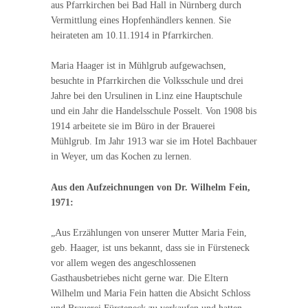
aus Pfarrkirchen bei Bad Hall in Nürnberg durch
Vermittlung eines Hopfenhändlers kennen. Sie
heirateten am 10.11.1914 in Pfarrkirchen.
Maria Haager ist in Mühlgrub aufgewachsen,
besuchte in Pfarrkirchen die Volksschule und drei
Jahre bei den Ursulinen in Linz eine Hauptschule
und ein Jahr die Handelsschule Posselt. Von 1908 bis
1914 arbeitete sie im Büro in der Brauerei
Mühlgrub. Im Jahr 1913 war sie im Hotel Bachbauer
in Weyer, um das Kochen zu lernen.
Aus den Aufzeichnungen von Dr. Wilhelm Fein,
1971:
„Aus Erzählungen von unserer Mutter Maria Fein,
geb. Haager, ist uns bekannt, dass sie in Fürsteneck
vor allem wegen des angeschlossenen
Gasthausbetriebes nicht gerne war. Die Eltern
Wilhelm und Maria Fein hatten die Absicht Schloss