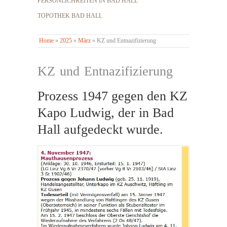
PERSÖNLICHKEITEN IN BAD HALL
TOPOTHEK BAD HALL
Home
»
2025
»
März
»
KZ und Entnazifizierung
KZ und Entnazifizierung
Prozess 1947 gegen den KZ
Kapo Ludwig, der in Bad
Hall aufgedeckt wurde.