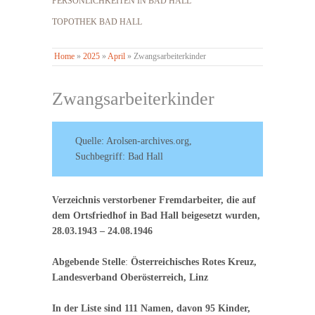
PERSÖNLICHKEITEN IN BAD HALL
TOPOTHEK BAD HALL
Home
»
2025
»
April
»
Zwangsarbeiterkinder
Zwangsarbeiterkinder
Quelle: Arolsen-archives.org,
Suchbegriff: Bad Hall
Verzeichnis verstorbener Fremdarbeiter, die auf
dem Ortsfriedhof in Bad Hall beigesetzt wurden,
28.03.1943 – 24.08.1946
Abgebende Stelle
:
Österreichisches Rotes Kreuz,
Landesverband Oberösterreich, Linz
In der Liste sind 111 Namen, davon 95 Kinder,