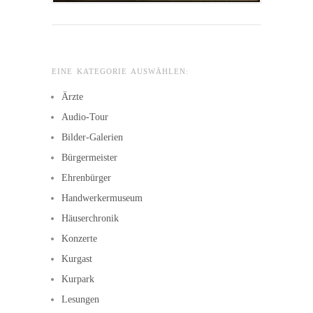
EINE KATEGORIE AUSWÄHLEN:
Ärzte
Audio-Tour
Bilder-Galerien
Bürgermeister
Ehrenbürger
Handwerkermuseum
Häuserchronik
Konzerte
Kurgast
Kurpark
Lesungen