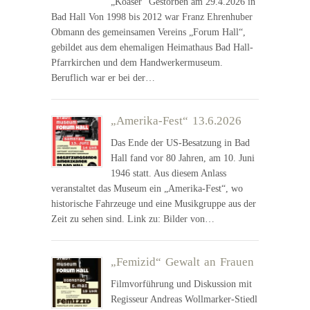
„Koaser“ Gestorben am 29.4.2026 in
Bad Hall Von 1998 bis 2012 war Franz Ehrenhuber
Obmann des gemeinsamen Vereins „Forum Hall“,
gebildet aus dem ehemaligen Heimathaus Bad Hall-
Pfarrkirchen und dem Handwerkermuseum.
Beruflich war er bei der…
„Amerika-Fest“ 13.6.2026
Das Ende der US-Besatzung in Bad
Hall fand vor 80 Jahren, am 10. Juni
1946 statt. Aus diesem Anlass
veranstaltet das Museum ein „Amerika-Fest“, wo
historische Fahrzeuge und eine Musikgruppe aus der
Zeit zu sehen sind. Link zu: Bilder von…
„Femizid“ Gewalt an Frauen
Filmvorführung und Diskussion mit
Regisseur Andreas Wollmarker-Stiedl