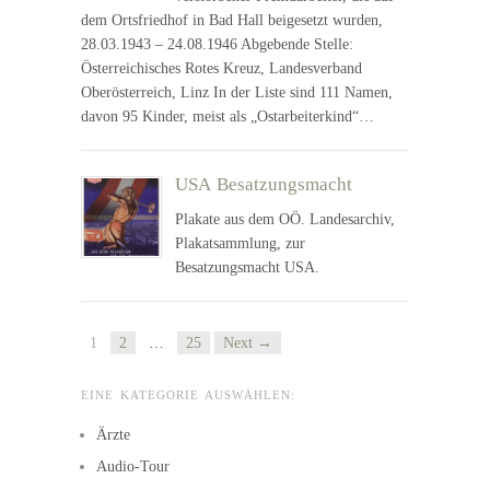
dem Ortsfriedhof in Bad Hall beigesetzt wurden,
28.03.1943 – 24.08.1946 Abgebende Stelle:
Österreichisches Rotes Kreuz, Landesverband
Oberösterreich, Linz In der Liste sind 111 Namen,
davon 95 Kinder, meist als „Ostarbeiterkind“…
USA Besatzungsmacht
Plakate aus dem OÖ. Landesarchiv,
Plakatsammlung, zur
Besatzungsmacht USA.
1
2
…
25
Next →
EINE KATEGORIE AUSWÄHLEN:
Ärzte
Audio-Tour