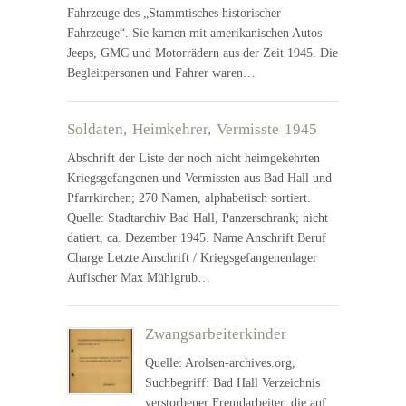
Fahrzeuge des „Stammtisches historischer
Fahrzeuge“. Sie kamen mit amerikanischen Autos
Jeeps, GMC und Motorrädern aus der Zeit 1945. Die
Begleitpersonen und Fahrer waren…
Soldaten, Heimkehrer, Vermisste 1945
Abschrift der Liste der noch nicht heimgekehrten
Kriegsgefangenen und Vermissten aus Bad Hall und
Pfarrkirchen; 270 Namen, alphabetisch sortiert.
Quelle: Stadtarchiv Bad Hall, Panzerschrank; nicht
datiert, ca. Dezember 1945. Name Anschrift Beruf
Charge Letzte Anschrift / Kriegsgefangenenlager
Aufischer Max Mühlgrub…
Zwangsarbeiterkinder
Quelle: Arolsen-archives.org,
Suchbegriff: Bad Hall Verzeichnis
verstorbener Fremdarbeiter, die auf