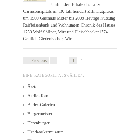
Jahrhundert Filiale des Linzer
Garnisonsspitals im 19. Jahrhundert Zahnarztpraxis
um 1900 Gasthaus Mitter bis 2008 Heutige Nutzung:
Raiffeisenbank und Wohnungen Chronik des Hauses
1750 Wolf Söllner, Wirt und Fleischhacker1774
Gottlieb Giedenbacher, Wirt…
← Previous
1
…
3
4
EINE KATEGORIE AUSWÄHLEN:
Ärzte
Audio-Tour
Bilder-Galerien
Bürgermeister
Ehrenbürger
Handwerkermuseum