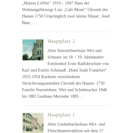
„Maison Löffler“ 1919 – 1947 Haus der
Wohnungsfürsorge Linz „Cafe Moser“ Chronik des
Hauses 1750 Ursprünglich zwei kleine Häuser: Josef
Baur,…
Hauptplatz 2
Altes Sturmlehnerhaus Wirt und
Schuster im 18. / 19. Jahrhundert
Emilienhof Erste Radfahrschule von
Karl und Emilie Schmauß „Hotel Stadt Frankfurt“
1925-1954 Kurheim verschiedener
Versicherungsanstalten Chronik des Hauses: 1750
Familie Sturmlehner, Wirt und Schuhmacher 1848
bis 1882 Gasthaus Merzeder 1885…
Hauptplatz 1
Altes Giedenbacherhaus Wirt- und
Fleischhauertradition seit dem 17.