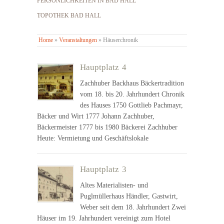
PERSÖNLICHKEITEN IN BAD HALL
TOPOTHEK BAD HALL
Home
»
Veranstaltungen
»
Häuserchronik
Hauptplatz 4
Zachhuber Backhaus Bäckertradition
vom 18. bis 20. Jahrhundert Chronik
des Hauses 1750 Gottlieb Pachmayr,
Bäcker und Wirt 1777 Johann Zachhuber,
Bäckermeister 1777 bis 1980 Bäckerei Zachhuber
Heute: Vermietung und Geschäftslokale
Hauptplatz 3
Altes Materialisten- und
Puglmüllerhaus Händler, Gastwirt,
Weber seit dem 18. Jahrhundert Zwei
Häuser im 19. Jahrhundert vereinigt zum Hotel