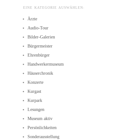
EINE KATEGORIE AUSWÄHLEN:
Ärzte
Audio-Tour
Bilder-Galerien
Bürgermeister
Ehrenbürger
Handwerkermuseum
Häuserchronik
Konzerte
Kurgast
Kurpark
Lesungen
Museum aktiv
Persönlichkeiten
Sonderausstellung