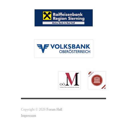
Copyright © 2026
Forum Hall
Impressum