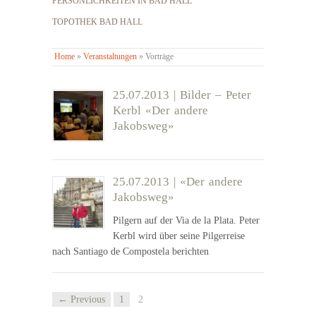
PERSÖNLICHKEITEN IN BAD HALL
TOPOTHEK BAD HALL
Home
»
Veranstaltungen
»
Vorträge
25.07.2013 | Bilder – Peter
Kerbl «Der andere
Jakobsweg»
25.07.2013 | «Der andere
Jakobsweg»
Pilgern auf der Via de la Plata. Peter
Kerbl wird über seine Pilgerreise
nach Santiago de Compostela berichten
← Previous
1
2