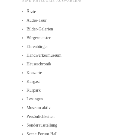
EINE KATEGORIE AUSWÄHLEN:
Ärzte
Audio-Tour
Bilder-Galerien
Bürgermeister
Ehrenbürger
Handwerkermuseum
Häuserchronik
Konzerte
Kurgast
Kurpark
Lesungen
Museum aktiv
Persönlichkeiten
Sonderausstellung
Szene Forum Hall