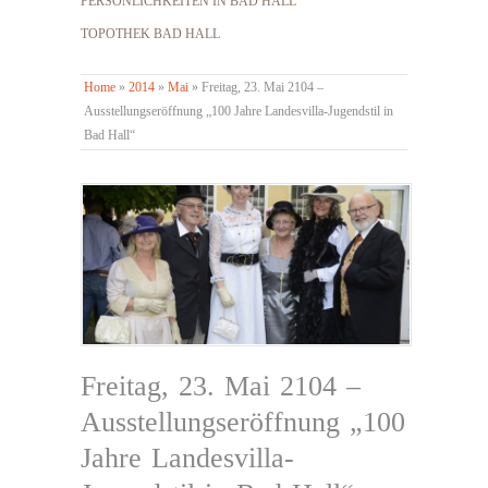
PERSÖNLICHKEITEN IN BAD HALL
TOPOTHEK BAD HALL
Home
»
2014
»
Mai
»
Freitag, 23. Mai 2104 –
Ausstellungseröffnung „100 Jahre Landesvilla-Jugendstil in
Bad Hall“
Freitag, 23. Mai 2104 –
Ausstellungseröffnung „100
Jahre Landesvilla-