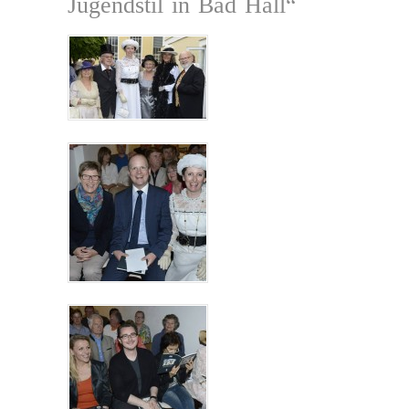
Jugendstil in Bad Hall“