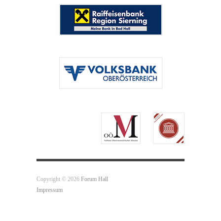
Copyright © 2026
Forum Hall
Impressum