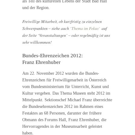
als Teil des kulturellen Lebens der Stadt Bad Hall
und der Region.
Freiwillige Mitarbeit, ob kurzfristig zu einzelnen
Schwerpunkten – siehe auch
‘Thema im Fokus‘
auf
der Seite ‘Veranstaltungen’ – oder regelmäßig ist uns
sehr willkommen!
Bundes-Ehrenzeichen 2012:
Franz Ehrenhuber
Am 22. November 2012 wurden die Bundes-
Ehrenzeichen für Freiwilligenarbeit in Österreich
vom Bundesministerium für Unterricht, Kunst und
Kultur vergeben. Das Thema Museen steht 2012 im
Mittelpunkt. Sektionschef Michael Franz überreichte
die Bundesehrenzeichen 2012 im Rahmen eines
Festaktes an 68 Personen, darunter der frühere
Obmann des Forums Hall, Franz Ehrenhuber, die
Hervorragendes in der Museumsarbeit geleistet
haben.