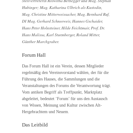
Stellvertreterin Roswitha Bernegger und Mag. Stephan
Hubinger; Mag. Katharina Ulbrich als Kustodin,
Mag. Christine Mitterweissacher, Mag. Bernhard Ruf,
DI Mag. Gerhard Schneeweis, Hannes Gschaider,
Hans Peter Holnsteiner, Hilde Feichtmair, Prof. Dr.
Hans Malissa, Karl Sturmberger, Roland Mitter,
Günther Marchgraber.
Forum Hall
Das Forum Hall ist ein Verein, dessen Mitglieder
regelmäßig den Vereinsvorstand wählen, der für die
Führung des Hauses, die Sammlungen und die
Veranstaltungen des Forums die Verantwortung trägt.
Vom antiken Begriff als Treffpunkt, Marktplatz
abgeleitet, bedeutet ‘Forum’ für uns den Austausch
von Wissen, Meinung und Kultur zwischen Alt-
Hergebrachtem und Neuem.
Das Leitbild