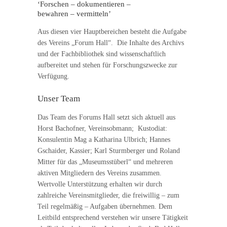
‘Forschen – dokumentieren –
bewahren – vermitteln’
Aus diesen vier Hauptbereichen besteht die Aufgabe
des Vereins „Forum Hall“. Die Inhalte des Archivs
und der Fachbibliothek sind wissenschaftlich
aufbereitet und stehen für Forschungszwecke zur
Verfügung.
Unser Team
Das Team des Forums Hall setzt sich aktuell aus
Horst Bachofner, Vereinsobmann; Kustodiat:
Konsulentin Mag a Katharina Ulbrich; Hannes
Gschaider, Kassier; Karl Sturmberger und Roland
Mitter für das „Museumsstüberl“ und mehreren
aktiven Mitgliedern des Vereins zusammen.
Wertvolle Unterstützung erhalten wir durch
zahlreiche Vereinsmitglieder, die freiwillig – zum
Teil regelmäßig – Aufgaben übernehmen. Dem
Leitbild entsprechend verstehen wir unsere Tätigkeit