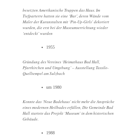
besetzten Amerikanische Truppen das Haus. Im
Tiefparterre hatten sie eine ‘Bar’, deren Wände vom
Maler der Kuranstalten mit ‘Pin-Up-Girls’ dekoriert
wurden, die erst bei der Museumserrichtung wieder
‘entdeckt’ wurden
1955
Gründung des Vereines ‘Heimathaus Bad Hall,
Pfarrkirchen und Umgebung’ – Ausstellung Tassilo-
Quelltempel am Sulzbach
um 1980
Konnte das ‘Neue Badehaus’ nicht mehr die Ansprüche
eines modernen Heilbades erfüllen, Die Gemeinde Bad
Hall startete das Projekt ‘Museum’ in dem historischen
Gebäude.
1988