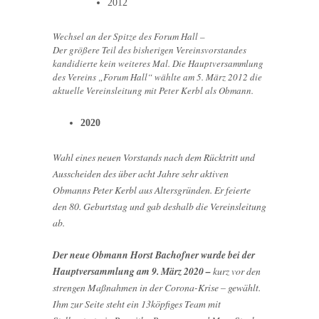
2012
Wechsel an der Spitze des Forum Hall –
Der größere Teil des bisherigen Vereinsvorstandes
kandidierte kein weiteres Mal. Die Hauptversammlung
des Vereins „Forum Hall“ wählte am 5. März 2012 die
aktuelle Vereinsleitung mit Peter Kerbl als Obmann.
2020
Wahl eines neuen Vorstands nach dem Rücktritt und
Ausscheiden des über acht Jahre sehr aktiven
Obmanns Peter Kerbl aus Altersgründen. Er feierte
den 80. Geburtstag und gab deshalb die Vereinsleitung
ab.
Der neue Obmann Horst Bachofner wurde bei der
Hauptversammlung am 9. März 2020 –
kurz vor den
strengen Maßnahmen in der Corona-Krise – gewählt.
Ihm zur Seite steht ein 13köpfiges Team mit