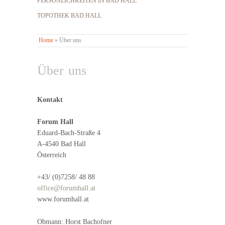
PERSÖNLICHKEITEN IN BAD HALL
TOPOTHEK BAD HALL
Home
»
Über uns
Über uns
Kontakt
Forum Hall
Eduard-Bach-Straße 4
A-4540 Bad Hall
Österreich
+43/ (0)7258/ 48 88
office@forumhall.at
www.forumhall.at
Obmann: Horst Bachofner