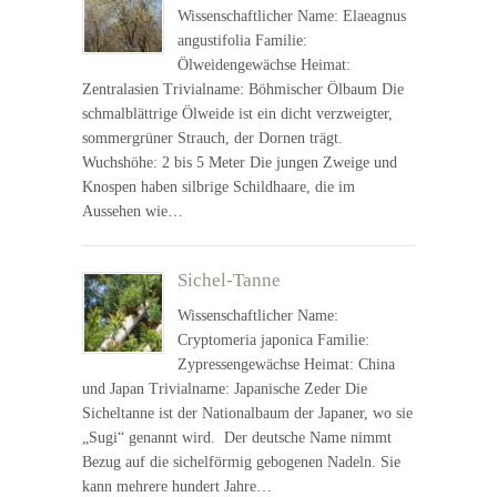
Wissenschaftlicher Name: Elaeagnus
angustifolia Familie:
Ölweidengewächse Heimat:
Zentralasien Trivialname: Böhmischer Ölbaum Die
schmalblättrige Ölweide ist ein dicht verzweigter,
sommergrüner Strauch, der Dornen trägt.
Wuchshöhe: 2 bis 5 Meter Die jungen Zweige und
Knospen haben silbrige Schildhaare, die im
Aussehen wie…
Sichel-Tanne
Wissenschaftlicher Name:
Cryptomeria japonica Familie:
Zypressengewächse Heimat: China
und Japan Trivialname: Japanische Zeder Die
Sicheltanne ist der Nationalbaum der Japaner, wo sie
„Sugi“ genannt wird. Der deutsche Name nimmt
Bezug auf die sichelförmig gebogenen Nadeln. Sie
kann mehrere hundert Jahre…