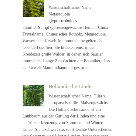
Wissenschaftlicher Name:
Metasequoia
glyptostroboides
Familie: Sumpfzypressengewächse Heimat: China
Trivialname: Chinesisches Rotholz, Metasequoie,
Wassertanne Urwelt-Mammutbäume gelten als
lebende Fossilien. Sie bildeten einst in der
Kreidezeit große Wälder, in denen sich Saurier
tummelten. Lange Zeit dachten die Botaniker, dass
der Urwelt-Mammutbaum ausgestorben…
Holländische Linde
Wissenschaftlicher Name: Tilia x
europaea Familie: Malvengewächse
Die Holländische Linde ist ein
Laubbaum aus der Gattung der Linden und eine
natürliche Kreuzung von Sommer- und Winter-
Linde. Sie erschwert das sonst leichte Unterscheiden