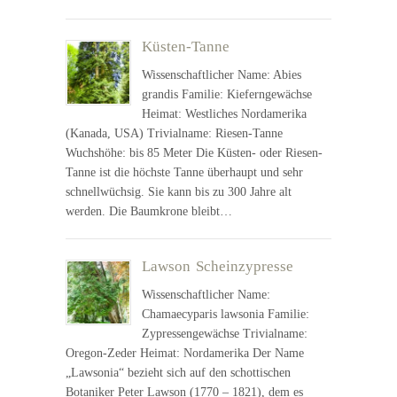
Küsten-Tanne
Wissenschaftlicher Name: Abies
grandis Familie: Kieferngewächse
Heimat: Westliches Nordamerika
(Kanada, USA) Trivialname: Riesen-Tanne
Wuchshöhe: bis 85 Meter Die Küsten- oder Riesen-
Tanne ist die höchste Tanne überhaupt und sehr
schnellwüchsig. Sie kann bis zu 300 Jahre alt
werden. Die Baumkrone bleibt…
Lawson Scheinzypresse
Wissenschaftlicher Name:
Chamaecyparis lawsonia Familie:
Zypressengewächse Trivialname:
Oregon-Zeder Heimat: Nordamerika Der Name
„Lawsonia“ bezieht sich auf den schottischen
Botaniker Peter Lawson (1770 – 1821), dem es