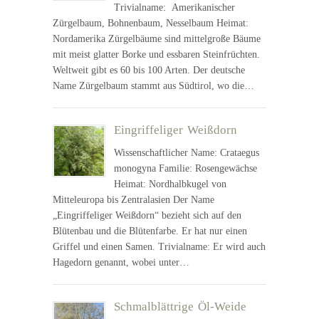
Trivialname: Amerikanischer
Zürgelbaum, Bohnenbaum, Nesselbaum Heimat:
Nordamerika Zürgelbäume sind mittelgroße Bäume
mit meist glatter Borke und essbaren Steinfrüchten.
Weltweit gibt es 60 bis 100 Arten. Der deutsche
Name Zürgelbaum stammt aus Südtirol, wo die…
Eingriffeliger Weißdorn
Wissenschaftlicher Name: Crataegus
monogyna Familie: Rosengewächse
Heimat: Nordhalbkugel von
Mitteleuropa bis Zentralasien Der Name
„Eingriffeliger Weißdorn“ bezieht sich auf den
Blütenbau und die Blütenfarbe. Er hat nur einen
Griffel und einen Samen. Trivialname: Er wird auch
Hagedorn genannt, wobei unter…
Schmalblättrige Öl-Weide