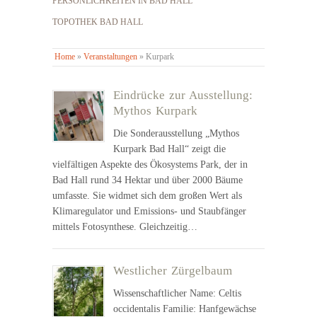
PERSÖNLICHKEITEN IN BAD HALL
TOPOTHEK BAD HALL
Home
»
Veranstaltungen
»
Kurpark
Eindrücke zur Ausstellung:
Mythos Kurpark
Die Sonderausstellung „Mythos
Kurpark Bad Hall“ zeigt die
vielfältigen Aspekte des Ökosystems Park, der in
Bad Hall rund 34 Hektar und über 2000 Bäume
umfasste. Sie widmet sich dem großen Wert als
Klimaregulator und Emissions- und Staubfänger
mittels Fotosynthese. Gleichzeitig…
Westlicher Zürgelbaum
Wissenschaftlicher Name: Celtis
occidentalis Familie: Hanfgewächse