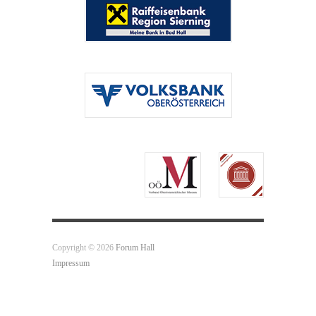
Copyright © 2026
Forum Hall
Impressum