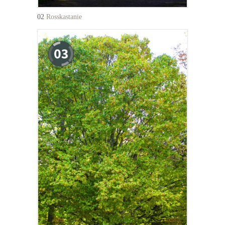
02
Rosskastanie