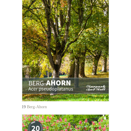
19
Berg-Ahorn