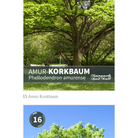
15
Amur-Korkbaum