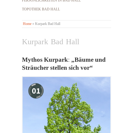
PERSÖNLICHKEITEN IN BAD HALL
TOPOTHEK BAD HALL
Home
»
Kurpark Bad Hall
Kurpark Bad Hall
Mythos Kurpark
:
„Bäume und
Sträucher stellen sich vor“