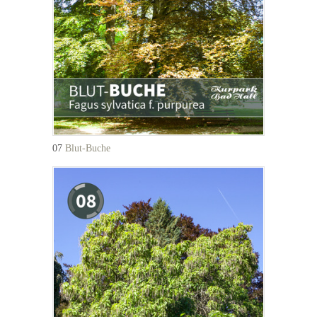
07
Blut-Buche