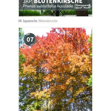
06 Japanische
Blütenkirsche