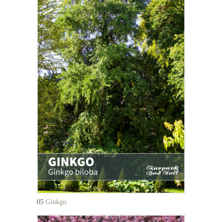
05
Ginkgo