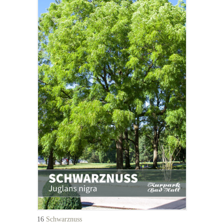
16
Schwarznuss