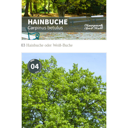
03
Hainbuche oder Weiß-Buche