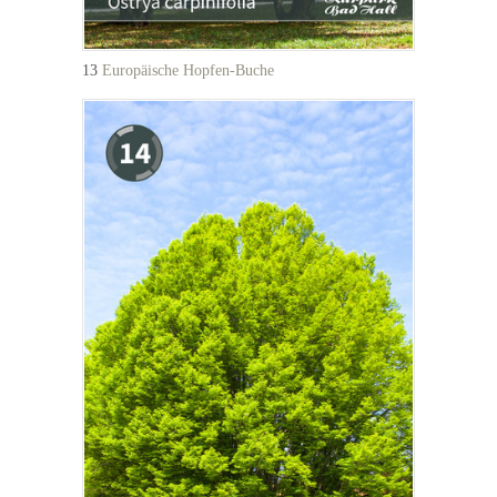
13
Europäische Hopfen-Buche