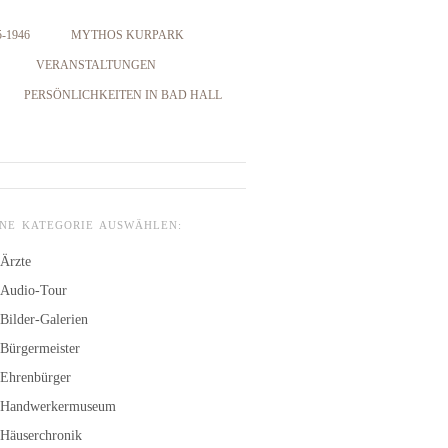
-1946
MYTHOS KURPARK
VERANSTALTUNGEN
PERSÖNLICHKEITEN IN BAD HALL
INE KATEGORIE AUSWÄHLEN:
Ärzte
Audio-Tour
Bilder-Galerien
Bürgermeister
Ehrenbürger
Handwerkermuseum
Häuserchronik