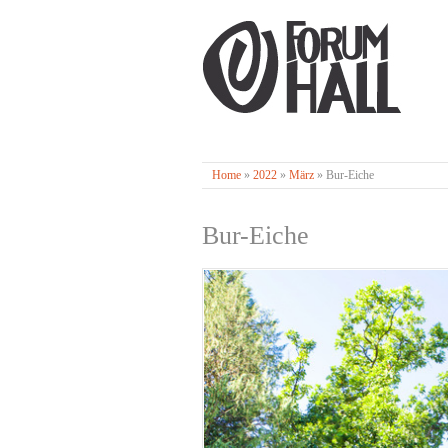
Home
»
2022
»
März
»
Bur-Eiche
Bur-Eiche