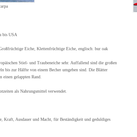
arpa
da bis USA
roßfrüchtige Eiche, Klettenfrüchtige Eiche, englisch: bur oak
opäischen Stiel- und Traubeneiche sehr. Auffallend sind die großen
eln bis zur Hälfte von einem Becher umgeben sind. Die Blätter
n einen gelappten Rand.
otzeiten als Nahrungsmittel verwendet.
e, Kraft, Ausdauer und Macht, für Beständigkeit und geduldiges