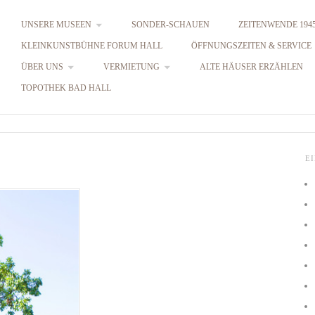
UNSERE MUSEEN
SONDER-SCHAUEN
ZEITENWENDE 1945
KLEINKUNSTBÜHNE FORUM HALL
ÖFFNUNGSZEITEN & SERVICE
ÜBER UNS
VERMIETUNG
ALTE HÄUSER ERZÄHLEN
TOPOTHEK BAD HALL
E