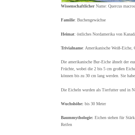
Wissenschaftlicher
Name: Quercus macroc
Familie
: Buchengewächse
Heimat
: östliches Nordamerika von Kana
Trivialname
: Amerikanische Weiß-Eiche, G
Die amerikanische Bur-Eiche ähnelt der eur
Früchte, wobei die 2 bis 5 cm großen Eich
können bis zu 30 cm lang werden. Sie habe
Die Eicheln wurden als Tierfutter und in N
Wuchshöhe:
bis 30 Meter
Baummythologie:
Eichen stehen für Stärk
Reifen