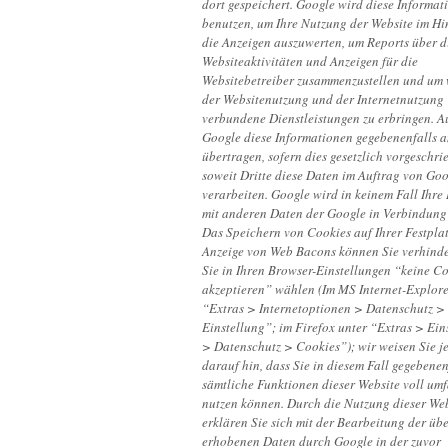
dort gespeichert. Google wird diese Informat
benutzen, um Ihre Nutzung der Website im Hi
die Anzeigen auszuwerten, um Reports über d
Websiteaktivitäten und Anzeigen für die
Websitebetreiber zusammenzustellen und um 
der Websitenutzung und der Internetnutzung
verbundene Dienstleistungen zu erbringen. A
Google diese Informationen gegebenenfalls a
übertragen, sofern dies gesetzlich vorgeschri
soweit Dritte diese Daten im Auftrag von Go
verarbeiten. Google wird in keinem Fall Ihre
mit anderen Daten der Google in Verbindung
Das Speichern von Cookies auf Ihrer Festplat
Anzeige von Web Bacons können Sie verhind
Sie in Ihren Browser-Einstellungen “keine C
akzeptieren” wählen (Im MS Internet-Explore
“Extras > Internetoptionen > Datenschutz >
Einstellung”; im Firefox unter “Extras > Ein
> Datenschutz > Cookies”); wir weisen Sie j
darauf hin, dass Sie in diesem Fall gegebenen
sämtliche Funktionen dieser Website voll um
nutzen können. Durch die Nutzung dieser We
erklären Sie sich mit der Bearbeitung der übe
erhobenen Daten durch Google in der zuvor