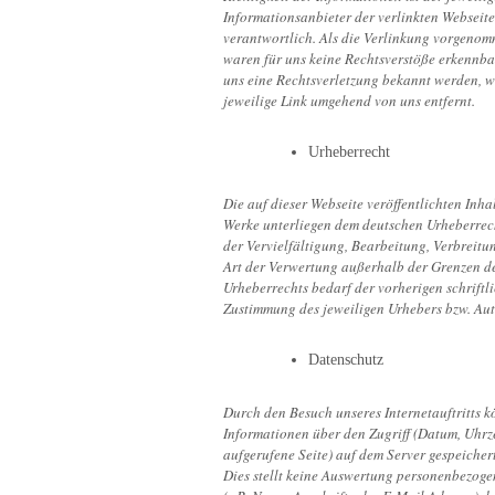
Informationsanbieter der verlinkten Webseite
verantwortlich. Als die Verlinkung vorgeno
waren für uns keine Rechtsverstöße erkennbar
uns eine Rechtsverletzung bekannt werden, w
jeweilige Link umgehend von uns entfernt.
Urheberrecht
Die auf dieser Webseite veröffentlichten Inha
Werke unterliegen dem deutschen Urheberrech
der Vervielfältigung, Bearbeitung, Verbreitu
Art der Verwertung außerhalb der Grenzen d
Urheberrechts bedarf der vorherigen schriftl
Zustimmung des jeweiligen Urhebers bzw. Aut
Datenschutz
Durch den Besuch unseres Internetauftritts 
Informationen über den Zugriff (Datum, Uhrze
aufgerufene Seite) auf dem Server gespeicher
Dies stellt keine Auswertung personenbezog