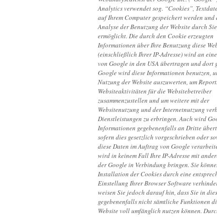
Analytics verwendet sog. “Cookies”, Textdate
auf Ihrem Computer gespeichert werden und 
Analyse der Benutzung der Website durch Sie
ermöglicht. Die durch den Cookie erzeugten
Informationen über Ihre Benutzung diese Web
(einschließlich Ihrer IP-Adresse) wird an ein
von Google in den USA übertragen und dort g
Google wird diese Informationen benutzen, u
Nutzung der Website auszuwerten, um Report
Websiteaktivitäten für die Websitebetreiber
zusammenzustellen und um weitere mit der
Websitenutzung und der Internetnutzung ve
Dienstleistungen zu erbringen. Auch wird Go
Informationen gegebenenfalls an Dritte über
sofern dies gesetzlich vorgeschrieben oder so
diese Daten im Auftrag von Google verarbeit
wird in keinem Fall Ihre IP-Adresse mit ande
der Google in Verbindung bringen. Sie könne
Installation der Cookies durch eine entspre
Einstellung Ihrer Browser Software verhinde
weisen Sie jedoch darauf hin, dass Sie in die
gegebenenfalls nicht sämtliche Funktionen di
Website voll umfänglich nutzen können. Durc