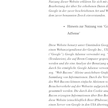
Nutzung dieser Website erklären Sie sich mit 
Bearbeitung der über Sie erhobenen Daten d
Google in der zuvor beschriebenen Art und W
dem zuvor benannten Zweck einverstanden.
Hinweis zur Nutzung von ‘G
AdSense’
Diese Website benutzt unter Umständen Goog
einen Webanzeigendienst der Google Inc., U
(”Google”). Google Adsense verwendet sog. 
(Textdateien), die auf Ihrem Computer gespei
werden und die eine Analyse der Benutzung 
durch Sie ermöglicht. Google Adsense verwe
sog. “Web Bacons” (kleine unsichtbare Grafi
Sammlung von Informationen. Durch die Ve
des Web Bacons können einfache Aktionen wi
Besucherverkehr auf der Webseite aufgezeich
gesammelt werden. Die durch den Cookie un
Bacon erzeugten Informationen über Ihre Be
diese Website (einschließlich Ihrer IPAdress
einen Server von Google in den USA übertra