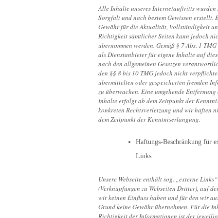
Alle Inhalte unseres Internetauftritts wurden 
Sorgfalt und nach bestem Gewissen erstellt. 
Gewähr für die Aktualität, Vollständigkeit u
Richtigkeit sämtlicher Seiten kann jedoch ni
übernommen werden. Gemäß § 7 Abs. 1 TMG 
als Dienstanbieter für eigene Inhalte auf die
nach den allgemeinen Gesetzen verantwortli
den §§ 8 bis 10 TMG jedoch nicht verpflichtet
übermittelten oder gespeicherten fremden In
zu überwachen. Eine umgehende Entfernung 
Inhalte erfolgt ab dem Zeitpunkt der Kenntni
konkreten Rechtsverletzung und wir haften ni
dem Zeitpunkt der Kenntniserlangung.
Haftungs-Beschränkung für e
Links
Unsere Webseite enthält sog. „externe Links“
(Verknüpfungen zu Webseiten Dritter), auf de
wir keinen Einfluss haben und für den wir au
Grund keine Gewähr übernehmen. Für die In
Richtigkeit der Informationen ist der jeweilig