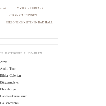
-1946
MYTHOS KURPARK
VERANSTALTUNGEN
PERSÖNLICHKEITEN IN BAD HALL
INE KATEGORIE AUSWÄHLEN:
Ärzte
Audio-Tour
Bilder-Galerien
Bürgermeister
Ehrenbürger
Handwerkermuseum
Häuserchronik