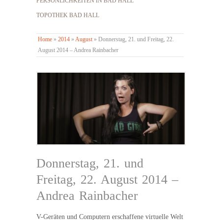
PERSÖNLICHKEITEN IN BAD HALL
TOPOTHEK BAD HALL
Home
»
2014
»
August
»
Donnerstag, 21. und Freitag, 22.
August 2014 – Andrea Rainbacher
Donnerstag, 21. und
Freitag, 22. August 2014 –
Andrea Rainbacher
V-Geräten und Computern erschaffene virtuelle Welt