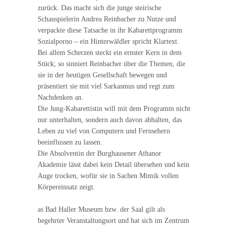
zurück. Das macht sich die junge steirische
Schauspielerin Andrea Reinbacher zu Nutze und
verpackte diese Tatsache in ihr Kabarettprogramm
Sozialporno – ein Hinterwäldler spricht Klartext.
Bei allem Scherzen steckt ein ernster Kern in dem
Stück; so sinniert Reinbacher über die Themen, die
sie in der heutigen Gesellschaft bewegen und
präsentiert sie mit viel Sarkasmus und regt zum
Nachdenken an.
Die Jung-Kabarettistin will mit dem Programm nicht
nur unterhalten, sondern auch davon abhalten, das
Leben zu viel von Computern und Fernsehern
beeinflussen zu lassen.
Die Absolventin der Burghausener Athanor
Akademie lässt dabei kein Detail übersehen und kein
Auge trocken, wofür sie in Sachen Mimik vollen
Körpereinsatz zeigt.
as Bad Haller Museum bzw. der Saal gilt als
begehrter Veranstaltungsort und hat sich im Zentrum