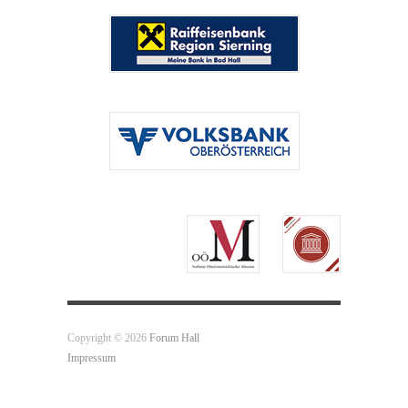
Copyright © 2026
Forum Hall
Impressum