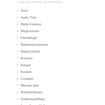
EINE KATEGORIE AUSWÄHLEN:
Ärzte
Audio-Tour
Bilder-Galerien
Bürgermeister
Ehrenbürger
Handwerkermuseum
Häuserchronik
Konzerte
Kurgast
Kurpark
Lesungen
Museum aktiv
Persönlichkeiten
Sonderausstellung