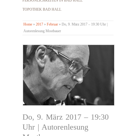
PERSÖNLICHKEITEN IN BAD HALL
TOPOTHEK BAD HALL
Home
»
2017
»
Februar
»
Do, 9. März 2017 – 19:30 Uhr |
Autorenlesung Mostbauer
Do, 9. März 2017 – 19:30
Uhr | Autorenlesung