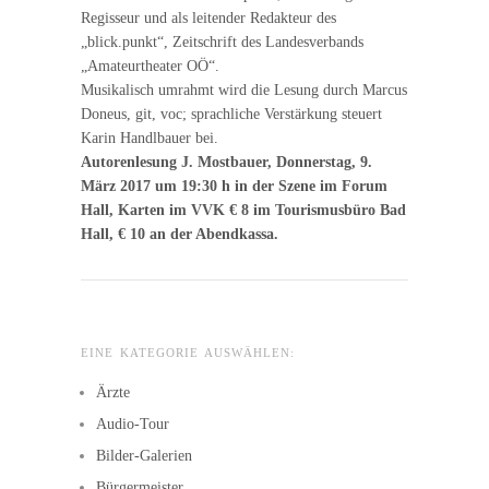
Regisseur und als leitender Redakteur des
„blick.punkt“, Zeitschrift des Landesverbands
„Amateurtheater OÖ“.
Musikalisch umrahmt wird die Lesung durch Marcus
Doneus, git, voc; sprachliche Verstärkung steuert
Karin Handlbauer bei.
Autorenlesung J. Mostbauer, Donnerstag, 9.
März 2017 um 19:30 h in der Szene im Forum
Hall, Karten im VVK € 8 im Tourismusbüro Bad
Hall, € 10 an der Abendkassa.
EINE KATEGORIE AUSWÄHLEN:
Ärzte
Audio-Tour
Bilder-Galerien
Bürgermeister