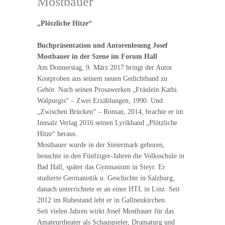
Mostbauer
„Plötzliche Hitze“
Buchpräsentation und Autorenlesung Josef
Mostbauer in der Szene im Forum Hall
Am Donnerstag, 9. März 2017 bringt der Autor
Kostproben aus seinem neuen Gedichtband zu
Gehör. Nach seinen Prosawerken „Fräulein Kathi.
Walpurgis“ – Zwei Erzählungen, 1990. Und
„Zwischen Brücken“ – Roman, 2014, brachte er im
Innsalz Verlag 2016 seinen Lyrikband „Plötzliche
Hitze“ heraus.
Mostbauer wurde in der Steiermark geboren,
besuchte in den Fünfziger-Jahren die Volksschule in
Bad Hall, später das Gymnasium in Steyr. Er
studierte Germanistik u. Geschichte in Salzburg,
danach unterrichtete er an einer HTL in Linz. Seit
2012 im Ruhestand lebt er in Gallneukirchen.
Seit vielen Jahren wirkt Josef Mostbauer für das
Amateurtheater als Schauspieler, Dramaturg und