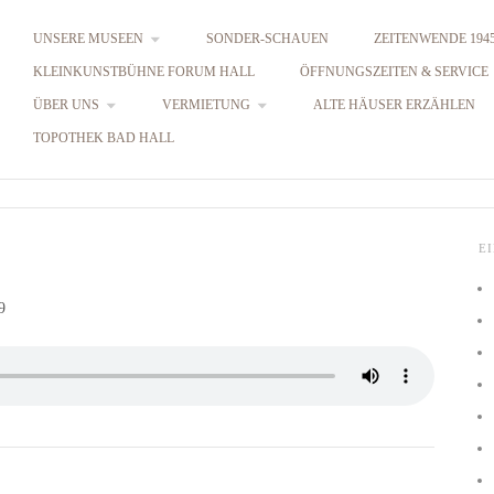
UNSERE MUSEEN
SONDER-SCHAUEN
ZEITENWENDE 1945
KLEINKUNSTBÜHNE FORUM HALL
ÖFFNUNGSZEITEN & SERVICE
ÜBER UNS
VERMIETUNG
ALTE HÄUSER ERZÄHLEN
TOPOTHEK BAD HALL
E
9