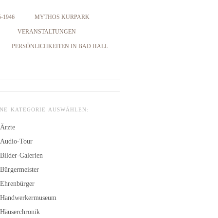
-1946
MYTHOS KURPARK
VERANSTALTUNGEN
PERSÖNLICHKEITEN IN BAD HALL
INE KATEGORIE AUSWÄHLEN:
Ärzte
Audio-Tour
Bilder-Galerien
Bürgermeister
Ehrenbürger
Handwerkermuseum
Häuserchronik