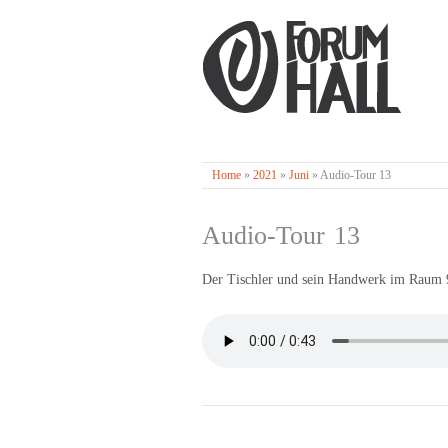
Home
»
2021
»
Juni
»
Audio-Tour 13
Audio-Tour 13
Der Tischler und sein Handwerk im Raum 