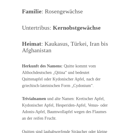
Familie
: Rosengewächse
Untertribus:
Kernobstgewächse
Heimat
: Kaukasus, Türkei, Iran bis
Afghanistan
Herkunft des Namens:
Quitte kommt vom
Althochdeutschen „Qitina“ und bedeutet
Quittenapfel oder Kydonischer Apfel, nach der
griechisch-lateinischen Form „Cydonium“.
Trivialnamen
und alte Namen: Kretischer Apfel,
Kydonischer Apfel, Hesperiden-Apfel, Venus- oder
Adonis-Apfel, Baumwollapfel wegen des Flaumes
an der reifen Frucht.
Quitten sind laubabwerfende Sträucher oder kleine