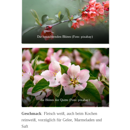
Die bezaubernden Blüten (Foto: pixabay)
die Blüten der Quitte (Foto: pixabay)
Geschmack
: Fleisch weiß, auch beim Kochen
reinweiß, vorzüglich für Gelee, Marmeladen und
Saft