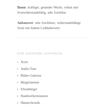
Baum
: kräftiger, gesunder Wuchs, robust und
frostwiderstandsfähig, sehr fruchtbar
Anbauwert
: sehr fruchtbare, widerstandsfähige
Sorte mit hohem Liebhaberwert.
EINE KATEGORIE AUSWÄHLEN:
Ärzte
Audio-Tour
Bilder-Galerien
Bürgermeister
Ehrenbürger
Handwerkermuseum
Häuserchronik