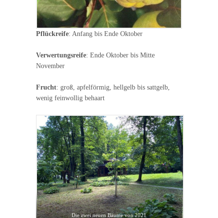
Pflückreife
: Anfang bis Ende Oktober
Verwertungsreife
: Ende Oktober bis Mitte
November
Frucht
: groß, apfelförmig, hellgelb bis sattgelb,
wenig feinwollig behaart
Die zwei neuen Bäume von 2021