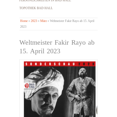
PERSÖNLICHKEITEN IN BAD HALL
TOPOTHEK BAD HALL
Home
»
2023
»
März
»
Weltmeister Fakir Rayo ab 15. April
2023
Weltmeister Fakir Rayo ab
15. April 2023