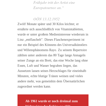
Frühjahr tritt der Artist eine
Europatournee an.“
OÖN 13.12.1952
Zwölf Monate später und 30 Kilos leichter, er
ernährte sich ausschließlich von Vitamintabletten,
wurde er unter großem Medieninteresse wiederum in
Linz „entflaschelt“. Dieses Flaschenexperiment ist
nur ein Beispiel des Könnens des Universalkünstlers
und Willensphänomens Rayo. Zu seinem Repertoire
zählten unter anderem das 80 Tage lange Annageln
seiner Zunge an ein Brett, das eine Woche lang ohne
Essen, Luft und Wasser begraben liegen, das
Aussetzen lassen seines Herzschlages für eineinhalb
Minuten, echte blutige Tränen weinen und vieles
andere mehr, was gemeinhin dem Übernatürlichen
zugeordnet werden kann.
Ab 1961 wurde er noch dreimal zum