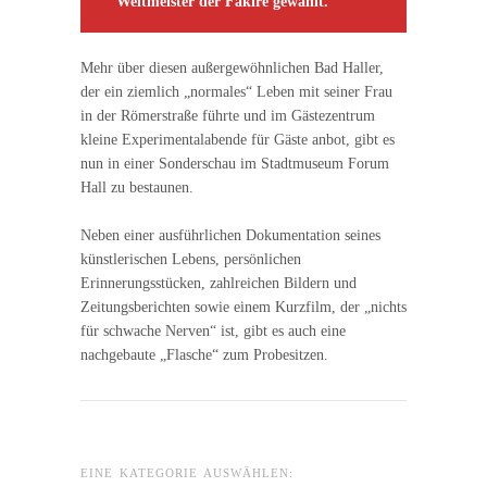
Weltmeister der Fakire gewählt.
Mehr über diesen außergewöhnlichen Bad Haller,
der ein ziemlich „normales“ Leben mit seiner Frau
in der Römerstraße führte und im Gästezentrum
kleine Experimentalabende für Gäste anbot, gibt es
nun in einer Sonderschau im Stadtmuseum Forum
Hall zu bestaunen.
Neben einer ausführlichen Dokumentation seines
künstlerischen Lebens, persönlichen
Erinnerungsstücken, zahlreichen Bildern und
Zeitungsberichten sowie einem Kurzfilm, der „nichts
für schwache Nerven“ ist, gibt es auch eine
nachgebaute „Flasche“ zum Probesitzen.
EINE KATEGORIE AUSWÄHLEN: