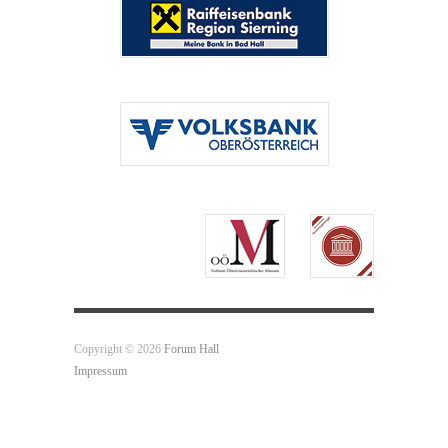
Copyright © 2026
Forum Hall
Impressum