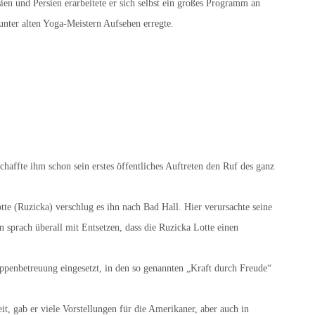
sien und Persien erarbeitete er sich selbst ein großes Programm an
unter alten Yoga-Meistern Aufsehen erregte.
haffte ihm schon sein erstes öffentliches Auftreten den Ruf des ganz
te (Ruzicka) verschlug es ihn nach Bad Hall. Hier verursachte seine
sprach überall mit Entsetzen, dass die Ruzicka Lotte einen
ppenbetreuung eingesetzt, in den so genannten „Kraft durch Freude“
, gab er viele Vorstellungen für die Amerikaner, aber auch in