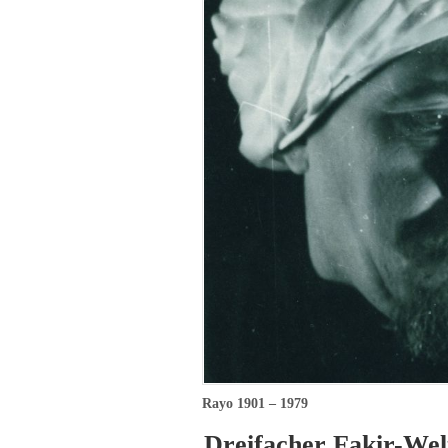
Rayo 1901 – 1979
Dreifacher Fakir-Wel