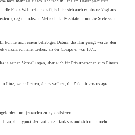
che nach mehr als einem Jahr fand in Linz am Hessenplatz statt.
l die Fakir-Weltmeisterschaft, bei der sich auch erfahrene Yogi aus
sten. (Yoga = indische Methode der Meditation, um die Seele vom
. Er konnte nach einem beliebigen Datum, das ihm gesagt wurde, den
ikwurzeln schneller ziehen, als der Computer von 1971.
das in seinen Vorstellungen, aber auch für Privatpersonen zum Einsatz
 in Linz, wo er Leuten, die es wollten, die Zukunft voraussagte.
gefordert, um jemanden zu hypnotisieren.
er Frau, die hypnotisiert auf einer Bank saß und sich nicht mehr