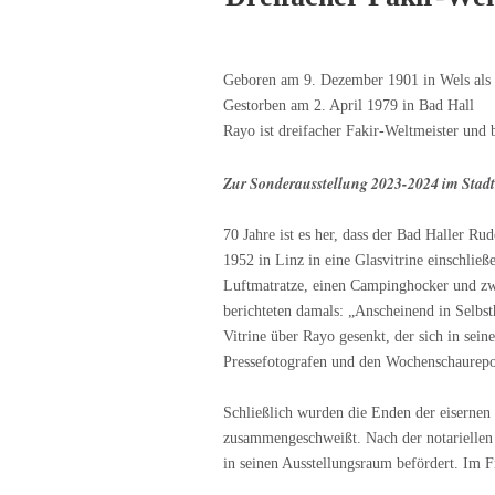
Geboren am 9. Dezember 1901 in Wels als
Gestorben am 2. April 1979 in Bad Hall
Rayo ist dreifacher Fakir-Weltmeister und
Zur Sonderausstellung 2023-2024 im Sta
70 Jahre ist es her, dass der Bad Haller R
1952 in Linz in eine Glasvitrine einschlie
Luftmatratze, einen Campinghocker und zwe
berichteten damals: „Anscheinend in Selbs
Vitrine über Rayo gesenkt, der sich in sei
Pressefotografen und den Wochenschaureport
Schließlich wurden die Enden der eisernen
zusammengeschweißt. Nach der notariellen
in seinen Ausstellungsraum befördert. Im Fr