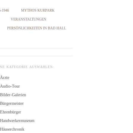
-1946
MYTHOS KURPARK
VERANSTALTUNGEN
PERSÖNLICHKEITEN IN BAD HALL
INE KATEGORIE AUSWÄHLEN:
Ärzte
Audio-Tour
Bilder-Galerien
Bürgermeister
Ehrenbürger
Handwerkermuseum
Häuserchronik