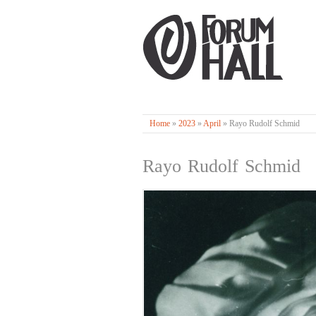
Home
»
2023
»
April
»
Rayo Rudolf Schmid
Rayo Rudolf Schmid