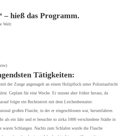
“ – hieß das Programm.
e Welt:
 usw)
agendsten Tätigkeiten:
mit der Zunge angenagelt an einem Holzpflock unter Polizeiaufsicht
est. Geplant für eine Woche. Er musste aber früher heraus, da
auf folgte ein Rechtsstreit mit dem Leichenbestatter.
nsional großen Flasche, in der er eingeschlossen war, herumfahren.
 als ein Jahr und er besuchte so zirka 1000 verschiedene Städte in
he waren Schlangen. Nachts zum Schlafen wurde die Flasche