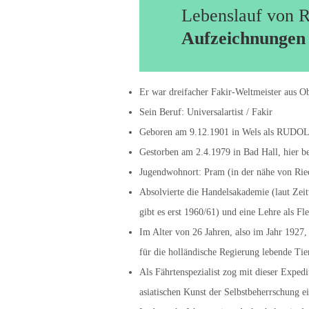
Lebenslauf von 
Aufzeichnungen 
Er war dreifacher Fakir-Weltmeister aus Ob
Sein Beruf: Universalartist / Fakir
Geboren am 9.12.1901 in Wels als RUD
Gestorben am 2.4.1979 in Bad Hall, hier b
Jugendwohnort: Pram (in der nähe von Rie
Absolvierte die Handelsakademie (laut Ze
gibt es erst 1960/61) und eine Lehre als Fl
Im Alter von 26 Jahren, also im Jahr 1927, 
für die holländische Regierung lebende Ti
Als Fährtenspezialist zog mit dieser Exped
asiatischen Kunst der Selbstbeherrschung e