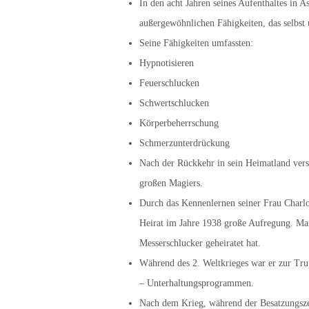
In den acht Jahren seines Aufenthaltes in A
außergewöhnlichen Fähigkeiten, das selbst 
Seine Fähigkeiten umfassten:
Hypnotisieren
Feuerschlucken
Schwertschlucken
Körperbeherrschung
Schmerzunterdrückung
Nach der Rückkehr in sein Heimatland versc
großen Magiers.
Durch das Kennenlernen seiner Frau Charlot
Heirat im Jahre 1938 große Aufregung. Man 
Messerschlucker geheiratet hat.
Während des 2. Weltkrieges war er zur Tru
– Unterhaltungsprogrammen.
Nach dem Krieg, während der Besatzungszeit