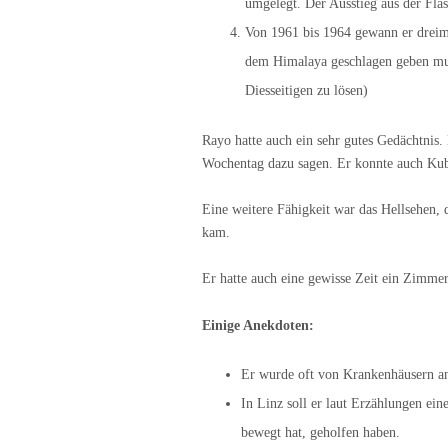
umgelegt. Der Ausstieg aus der Flas
Von 1961 bis 1964 gewann er dreima
dem Himalaya geschlagen geben mus
Diesseitigen zu lösen)
Rayo hatte auch ein sehr gutes Gedächtnis
Wochentag dazu sagen. Er konnte auch Kub
Eine weitere Fähigkeit war das Hellsehen, 
kam.
Er hatte auch eine gewisse Zeit ein Zimmer
Einige Anekdoten:
Er wurde oft von Krankenhäusern an
In Linz soll er laut Erzählungen ein
bewegt hat, geholfen haben.