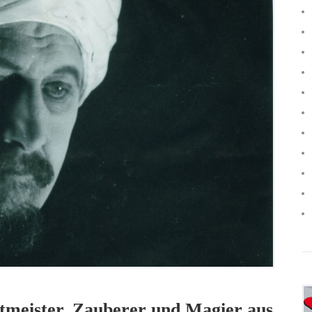
tmeister, Zauberer und Magier aus