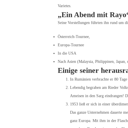
Varietes.
„Ein Abend mit Rayo
Seine Vorstellungen führten ihn rund um di
Österreich-Tournee,
Europa-Tournee
In die USA
Nach Asien (Malaysia, Philippinen, Japan,
Einige seiner herausr
In Rumänien verbrachte er 80 Tage 
Lebendig begraben am Rieder Volksf
Ameisen in den Sarg eindrangen! Dar
1953 ließ er sich in einer überdime
Das ganze Unternehmen dauerte mehr
ganz Europa. Mit ihm in der Flasc