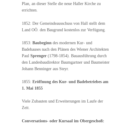
Plan, an dieser Stelle die neue Haller Kirche zu
errichten.
1852: Der Gemeindeausschuss von Hall stellt dem
Land OÖ. den Baugrund kostenlos zur Verfügung.
1853:
Baubeginn
des modernen Kur- und
Badehauses nach den Plänen des Wiener Architekten
Paul
Sprenger
(1798-1854). Bauausführung durch
den Landesbaudirektor Baumgartner und Baumeister
Johann Benninger aus Steyr.
1855:
Eröffnung des Kur- und Badebetriebes am
1. Mai 1855
Viele Zubauten und Erweiterungen im Laufe der
Zeit.
Conversations- oder Kursaal im Obergeschoß: