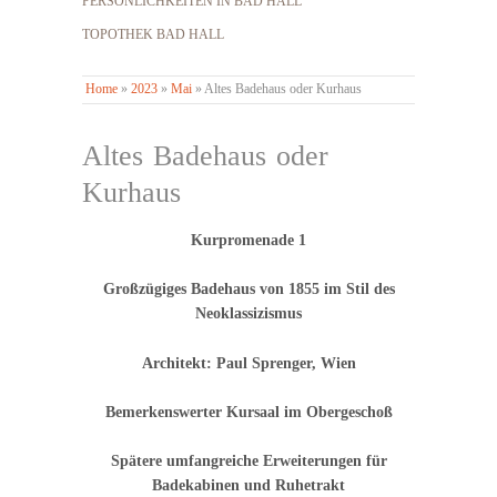
PERSÖNLICHKEITEN IN BAD HALL
TOPOTHEK BAD HALL
Home
»
2023
»
Mai
»
Altes Badehaus oder Kurhaus
Altes Badehaus oder
Kurhaus
Kurpromenade 1
Großzügiges Badehaus von 1855 im Stil des
Neoklassizismus
Architekt: Paul Sprenger, Wien
Bemerkenswerter Kursaal im Obergeschoß
Spätere umfangreiche Erweiterungen für
Badekabinen und Ruhetrakt