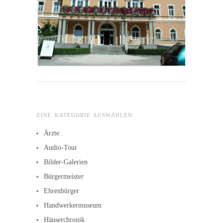
EINE KATEGORIE AUSWÄHLEN:
Ärzte
Audio-Tour
Bilder-Galerien
Bürgermeister
Ehrenbürger
Handwerkermuseum
Häuserchronik