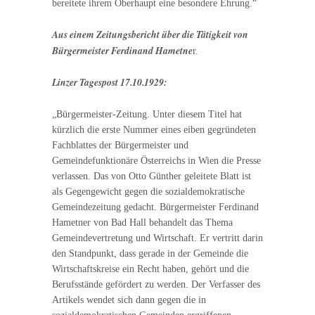
bereitete ihrem Oberhaupt eine besondere Ehrung.“
Aus einem Zeitungsbericht über die Tätigkeit von
Bürgermeister Ferdinand Hametne
r.
Linzer Tagespost 17.10.1929:
„Bürgermeister-Zeitung. Unter diesem Titel hat
kürzlich die erste Nummer eines eiben gegründeten
Fachblattes der Bürgermeister und
Gemeindefunktionäre Österreichs in Wien die Presse
verlassen. Das von Otto Günther geleitete Blatt ist
als Gegengewicht gegen die sozialdemokratische
Gemeindezeitung gedacht. Bürgermeister Ferdinand
Hametner von Bad Hall behandelt das Thema
Gemeindevertretung und Wirtschaft. Er vertritt darin
den Standpunkt, dass gerade in der Gemeinde die
Wirtschaftskreise ein Recht haben, gehört und die
Berufsstände gefördert zu werden. Der Verfasser des
Artikels wendet sich dann gegen die in