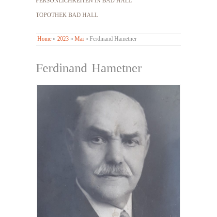
PERSÖNLICHKEITEN IN BAD HALL
TOPOTHEK BAD HALL
Home
»
2023
»
Mai
»
Ferdinand Hametner
Ferdinand Hametner