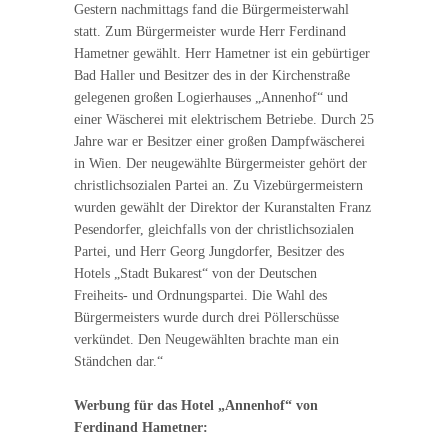
Gestern nachmittags fand die Bürgermeisterwahl
statt. Zum Bürgermeister wurde Herr Ferdinand
Hametner gewählt. Herr Hametner ist ein gebürtiger
Bad Haller und Besitzer des in der Kirchenstraße
gelegenen großen Logierhauses „Annenhof“ und
einer Wäscherei mit elektrischem Betriebe. Durch 25
Jahre war er Besitzer einer großen Dampfwäscherei
in Wien. Der neugewählte Bürgermeister gehört der
christlichsozialen Partei an. Zu Vizebürgermeistern
wurden gewählt der Direktor der Kuranstalten Franz
Pesendorfer, gleichfalls von der christlichsozialen
Partei, und Herr Georg Jungdorfer, Besitzer des
Hotels „Stadt Bukarest“ von der Deutschen
Freiheits- und Ordnungspartei. Die Wahl des
Bürgermeisters wurde durch drei Pöllerschüsse
verkündet. Den Neugewählten brachte man ein
Ständchen dar.“
Werbung für das Hotel „Annenhof“ von
Ferdinand Hametner: