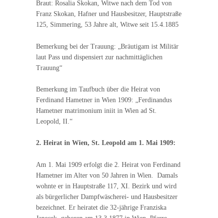
Braut: Rosalia Skokan, Witwe nach dem Tod von
Franz Skokan, Hafner und Hausbesitzer, Hauptstraße
125, Simmering, 53 Jahre alt, Witwe seit 15.4.1885
Bemerkung bei der Trauung: „Bräutigam ist Militär
laut Pass und dispensiert zur nachmittäglichen
Trauung“
Bemerkung im Taufbuch über die Heirat von
Ferdinand Hametner in Wien 1909: „Ferdinandus
Hametner matrimonium iniit in Wien ad St.
Leopold, II.“
2. Heirat in Wien, St. Leopold am 1. Mai 1909:
Am 1. Mai 1909 erfolgt die 2. Heirat von Ferdinand
Hametner im Alter von 50 Jahren in Wien. Damals
wohnte er in Hauptstraße 117, XI. Bezirk und wird
als bürgerlicher Dampfwäscherei- und Hausbesitzer
bezeichnet. Er heiratet die 32-jährige Franziska