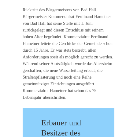
Rücktritt des Bürgermeisters von Bad Hall.
Bürgermeister Kommerzialrat Ferdinand Hametner
von Bad Hall hat seine Stelle mit 1. Juni
zurückgelegt und diesen Entschluss mit seinem
hohen Alter begründet. Kommerzialrat Ferdinand
Hametner leitete die Geschicke der Gemeinde schon
durch 15 Jahre. Er war stets bestrebt, allen
Anforderungen soeit als möglich gerecht zu werden.
Während seiner Amtstätigkeit wurde das Altersheim
geschaffen, die neue Wasserleitung erbaut, die
Straßenpflasterung und noch eine Reihe
gemeinnütziger Einrichtungen ausgeführt.
Kommerzialrat Hametner hat schon das 75.
Lebensjahr überschritten.
Erbauer und
Besitzer des