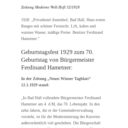
Zeitung Moderne Welt Heft 32/1928
1928: „Privathotel Annenhof, Bad Hall, Haus ersten
Ranges mit schöner Fernsicht. Lift, kaltes und
warmes Wasser, mäßige Preise. Besitzer Ferdinand
Hametner.“
Geburtstagsfest 1929 zum 70.
Geburtstag von Bürgermeister
Ferdinand Hametner:
In der Zeitung „Neues Wiener Tagblatt“
12.1.1929 stand:
„In Bad Hall vollendete Bürgermeister Ferdinand
Hametner am 4. d.M, das 70. Lebensjahr. In den
zehn Jahren, die er der Gemeindeverwaltung
vorsteht, ist für die Modernisierung des Kurortes
außerordentlich viel geschehen. Die Bürgerschaft