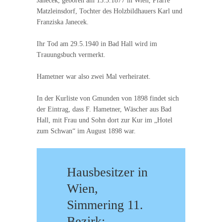
Janecek, geboren am 13.3.1877 in Wien, Pfarre
Matzleinsdorf, Tochter des Holzbildhauers Karl und
Franziska Janecek.
Ihr Tod am 29.5.1940 in Bad Hall wird im
Trauungsbuch vermerkt.
Hametner war also zwei Mal verheiratet.
In der Kurliste von Gmunden von 1898 findet sich
der Eintrag, dass F. Hametner, Wäscher aus Bad
Hall, mit Frau und Sohn dort zur Kur im „Hotel
zum Schwan“ im August 1898 war.
Hausbesitzer in
Wien,
Simmering 11.
Bezirk: