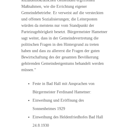
sozialdemokratischen Gemeinden ergriffenen
Maßnahmen, wie die Errichtung eigener
Gemeindebetriebe. Er verweist auf die versteckten
und offenen Sozialisierungen; die Leiterposten
würden da meistens nur vom Standpunkt der
Parteizugehörigkeit besetzt. Bürgermeister Hametner
sagt weiter, dass in der Gemeindevertretung die
politischen Fragen in den Hintergrund zu treten
haben und dass zu allererst die Fragen der guten
Bewirtschaftung des der gesamten Bevölkerung
gehörenden Gemeindeeigentums behandelt werden
müssen.“
Feste in Bad Hall mit Ansprachen von
Bürgermeister Ferdinand Hametner:
Einweihung und Eröffnung des
Sonnenheimes 1929
Einweihung des Heldenfriedhofes Bad Hall
24.8.1930