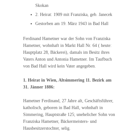
Skokan
2. Heirat: 1909 mit Franziska, geb. Janecek
Gestorben am 19. März 1943 in Bad Hall
Ferdinand Hametner war der Sohn von Franziska
Hametner, wohnhaft in Markt Hall Nr. 64 ( heute:
Hauptplatz 28, Bäckerei), damals im Besitz ihres
Vaters Anton und Antonia Hametner. Im Taufbuch
von Bad Hall wird kein Vater angegeben.
1. Heirat in Wien, Altsimmering 11. Bezirk am
31. Jänner 1886:
Hametner Ferdinand, 27 Jahre alt, Geschäftsführer,
katholisch, geboren in Bad Hall, wohnhaft in
Simmering, Hauptstraße 125; unehelicher Sohn von
Franziska Hametner, Bäckermeisters- und
Hausbesitzerstochter, selig.