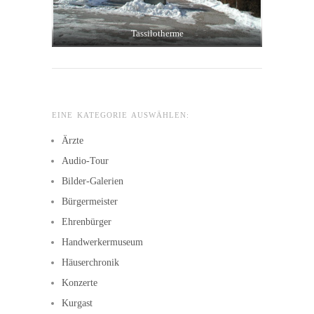
Tassilotherme
EINE KATEGORIE AUSWÄHLEN:
Ärzte
Audio-Tour
Bilder-Galerien
Bürgermeister
Ehrenbürger
Handwerkermuseum
Häuserchronik
Konzerte
Kurgast