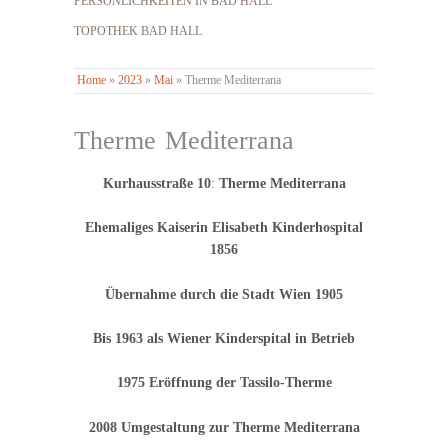
PERSÖNLICHKEITEN IN BAD HALL
TOPOTHEK BAD HALL
Home
»
2023
»
Mai
»
Therme Mediterrana
Therme Mediterrana
Kurhausstraße 10
:
Therme Mediterrana
Ehemaliges Kaiserin Elisabeth Kinderhospital
1856
Übernahme durch die Stadt Wien 1905
Bis 1963 als Wiener Kinderspital in Betrieb
1975 Eröffnung der Tassilo-Therme
2008 Umgestaltung zur Therme Mediterrana