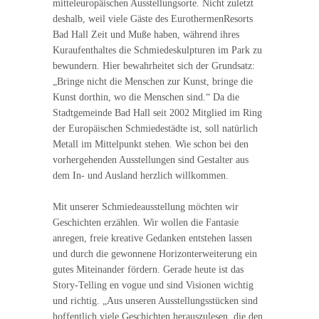
mitteleuropäischen Ausstellungsorte. Nicht zuletzt
deshalb, weil viele Gäste des EurothermenResorts
Bad Hall Zeit und Muße haben, während ihres
Kuraufenthaltes die Schmiedeskulpturen im Park zu
bewundern. Hier bewahrheitet sich der Grundsatz:
„Bringe nicht die Menschen zur Kunst, bringe die
Kunst dorthin, wo die Menschen sind.“ Da die
Stadtgemeinde Bad Hall seit 2002 Mitglied im Ring
der Europäischen Schmiedestädte ist, soll natürlich
Metall im Mittelpunkt stehen. Wie schon bei den
vorhergehenden Ausstellungen sind Gestalter aus
dem In- und Ausland herzlich willkommen.
Mit unserer Schmiedeausstellung möchten wir
Geschichten erzählen. Wir wollen die Fantasie
anregen, freie kreative Gedanken entstehen lassen
und durch die gewonnene Horizonterweiterung ein
gutes Miteinander fördern. Gerade heute ist das
Story-Telling en vogue und sind Visionen wichtig
und richtig. „Aus unseren Ausstellungsstücken sind
hoffentlich viele Geschichten herauszulesen, die den