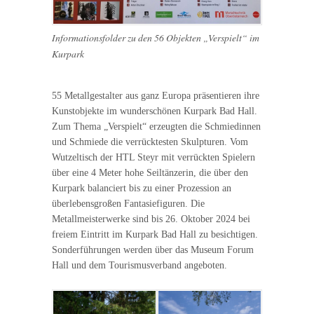
Informationsfolder zu den 56 Objekten „Verspielt“ im
Kurpark
55 Metallgestalter aus ganz Europa präsentieren ihre
Kunstobjekte im wunderschönen Kurpark Bad Hall.
Zum Thema „Verspielt“ erzeugten die Schmiedinnen
und Schmiede die verrücktesten Skulpturen. Vom
Wutzeltisch der HTL Steyr mit verrückten Spielern
über eine 4 Meter hohe Seiltänzerin, die über den
Kurpark balanciert bis zu einer Prozession an
überlebensgroßen Fantasiefiguren. Die
Metallmeisterwerke sind bis 26. Oktober 2024 bei
freiem Eintritt im Kurpark Bad Hall zu besichtigen.
Sonderführungen werden über das Museum Forum
Hall und dem Tourismusverband angeboten.