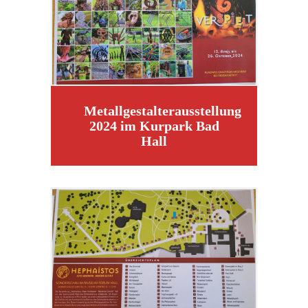
Metallgestalterausstellung
2024 im Kurpark Bad
Hall