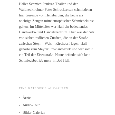
Haller Schmied Pankraz Thaller und der
Waldneukirchner Peter Schreckseisen schmiedeten
hier tausende von Hellebarden, die heute als
wichtige Zeugen mitteleuropäischer Schmiedekunst
gelten. Im Mittelalter war Hall ein bedeutendes
Handwerks- und Handelszentrum. Hier war der Sitz
von sieben redlichen Zünften, die an der Straße
zwischen Steyr – Wels – Kirchdorf lagen. Hall
gehörte zum Steyrer Proviantbezirk und war somit
ein Teil der Eisenstraße. Heute befindet sich kein
Schmiedebetrieb mehr in Bad Hall.
EINE KATEGORIE AUSWÄHLEN:
Ärzte
Audio-Tour
Bilder-Galerien