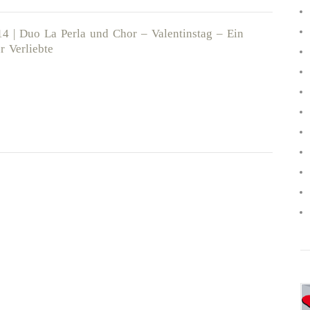
14 | Duo La Perla und Chor – Valentinstag – Ein
r Verliebte