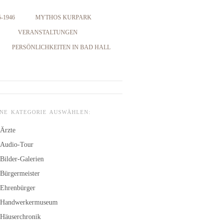
-1946
MYTHOS KURPARK
VERANSTALTUNGEN
PERSÖNLICHKEITEN IN BAD HALL
INE KATEGORIE AUSWÄHLEN:
Ärzte
Audio-Tour
Bilder-Galerien
Bürgermeister
Ehrenbürger
Handwerkermuseum
Häuserchronik