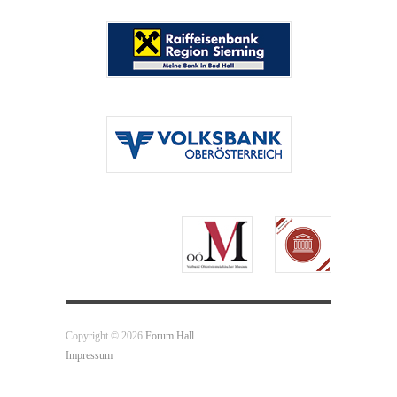
Copyright © 2026
Forum Hall
Impressum