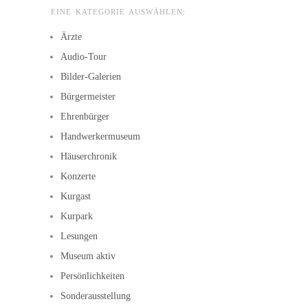
EINE KATEGORIE AUSWÄHLEN:
Ärzte
Audio-Tour
Bilder-Galerien
Bürgermeister
Ehrenbürger
Handwerkermuseum
Häuserchronik
Konzerte
Kurgast
Kurpark
Lesungen
Museum aktiv
Persönlichkeiten
Sonderausstellung